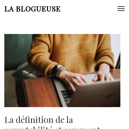
Aller
LA BLOGUEUSE
au
contenu
(Pressez
Entrée)
La définition de la