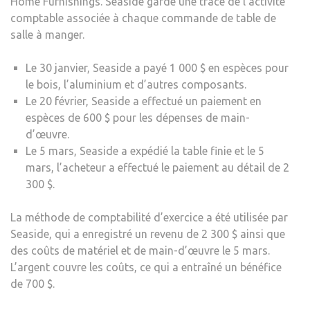
Home Furnishings. Seaside garde une trace de l’activité
comptable associée à chaque commande de table de
salle à manger.
Le 30 janvier, Seaside a payé 1 000 $ en espèces pour
le bois, l’aluminium et d’autres composants.
Le 20 février, Seaside a effectué un paiement en
espèces de 600 $ pour les dépenses de main-
d’œuvre.
Le 5 mars, Seaside a expédié la table finie et le 5
mars, l’acheteur a effectué le paiement au détail de 2
300 $.
La méthode de comptabilité d’exercice a été utilisée par
Seaside, qui a enregistré un revenu de 2 300 $ ainsi que
des coûts de matériel et de main-d’œuvre le 5 mars.
L’argent couvre les coûts, ce qui a entraîné un bénéfice
de 700 $.