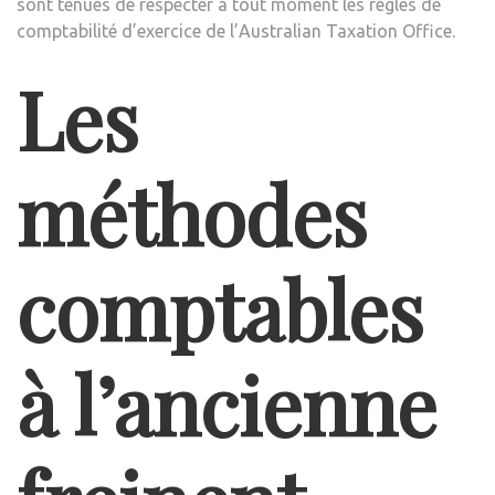
sont tenues de respecter à tout moment les règles de
comptabilité d’exercice de l’Australian Taxation Office.
Les
méthodes
comptables
à l’ancienne