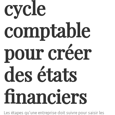
cycle
comptable
pour créer
des états
financiers
Les étapes qu’une entreprise doit suivre pour saisir les