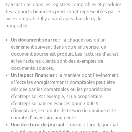
transactions dans les registres comptables et produire
des rapports financiers précis sont représentées par le
cycle comptable. Il y a six étapes dans le cycle
comptable.
Un document source :
à chaque fois qu’un
événement survient dans votre entreprise, un
document source est produit. Les factures d’achat
et les factures clients sont des exemples de
documents sources.
Un impact financier :
la manière dont l’événement
affecte les enregistrements comptables peut être
décidée par les comptables ou les propriétaires
d’entreprise. Par exemple, si un propriétaire
d’entreprise paie en espèces pour 3 000 $
d’inventaire, le compte de trésorerie diminue et le
compte d’inventaire augmente.
Une écriture de journal :
une écriture de journal
est utilisée par le comptable ou le propriétaire de