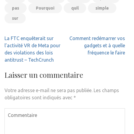
pas
Pourquoi
quil
simple
sur
Navigation
La FTC enquêterait sur
Comment redémarrer vos
de
l’activité VR de Meta pour
gadgets et à quelle
l’article
des violations des lois
fréquence le faire
antitrust – TechCrunch
Laisser un commentaire
Votre adresse e-mail ne sera pas publiée.
Les champs
obligatoires sont indiqués avec
*