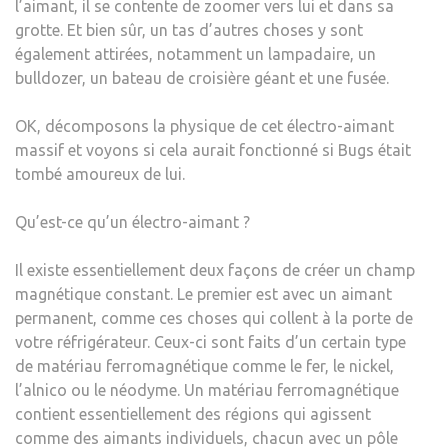
l’aimant, il se contente de zoomer vers lui et dans sa
grotte. Et bien sûr, un tas d’autres choses y sont
également attirées, notamment un lampadaire, un
bulldozer, un bateau de croisière géant et une fusée.
OK, décomposons la physique de cet électro-aimant
massif et voyons si cela aurait fonctionné si Bugs était
tombé amoureux de lui.
Qu’est-ce qu’un électro-aimant ?
Il existe essentiellement deux façons de créer un champ
magnétique constant. Le premier est avec un aimant
permanent, comme ces choses qui collent à la porte de
votre réfrigérateur. Ceux-ci sont faits d’un certain type
de matériau ferromagnétique comme le fer, le nickel,
l’alnico ou le néodyme. Un matériau ferromagnétique
contient essentiellement des régions qui agissent
comme des aimants individuels, chacun avec un pôle