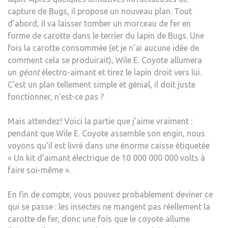
capture de Bugs, il propose un nouveau plan. Tout
d’abord, il va laisser tomber un morceau de fer en
forme de carotte dans le terrier du lapin de Bugs. Une
fois la carotte consommée (et je n’ai aucune idée de
comment cela se produirait), Wile E. Coyote allumera
un
géant
électro-aimant et tirez le lapin droit vers lui.
C’est un plan tellement simple et génial, il doit juste
fonctionner, n’est-ce pas ?
Mais attendez! Voici la partie que j’aime vraiment :
pendant que Wile E. Coyote assemble son engin, nous
voyons qu’il est livré dans une énorme caisse étiquetée
« Un kit d’aimant électrique de 10 000 000 000 volts à
faire soi-même ».
En fin de compte, vous pouvez probablement deviner ce
qui se passe : les insectes ne mangent pas réellement la
carotte de fer, donc une fois que le coyote allume