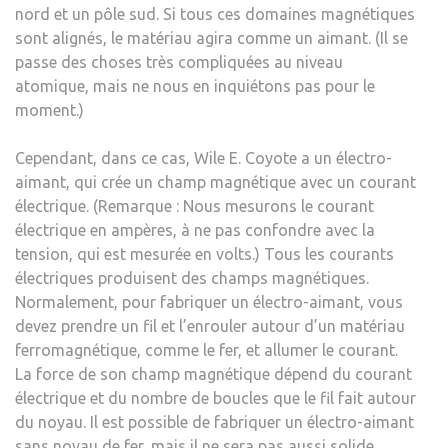
nord et un pôle sud. Si tous ces domaines magnétiques
sont alignés, le matériau agira comme un aimant. (Il se
passe des choses très compliquées au niveau
atomique, mais ne nous en inquiétons pas pour le
moment.)
Cependant, dans ce cas, Wile E. Coyote a un électro-
aimant, qui crée un champ magnétique avec un courant
électrique. (Remarque : Nous mesurons le courant
électrique en ampères, à ne pas confondre avec la
tension, qui est mesurée en volts.) Tous les courants
électriques produisent des champs magnétiques.
Normalement, pour fabriquer un électro-aimant, vous
devez prendre un fil et l’enrouler autour d’un matériau
ferromagnétique, comme le fer, et allumer le courant.
La force de son champ magnétique dépend du courant
électrique et du nombre de boucles que le fil fait autour
du noyau. Il est possible de fabriquer un électro-aimant
sans noyau de fer, mais il ne sera pas aussi solide.