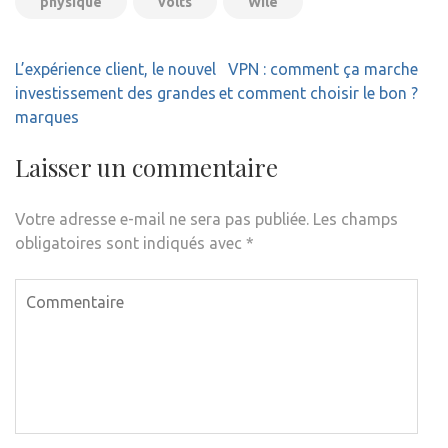
physique
volts
Wile
Navigation
L’expérience client, le nouvel
VPN : comment ça marche
de
investissement des grandes
et comment choisir le bon ?
l’article
marques
Laisser un commentaire
Votre adresse e-mail ne sera pas publiée.
Les champs
obligatoires sont indiqués avec
*