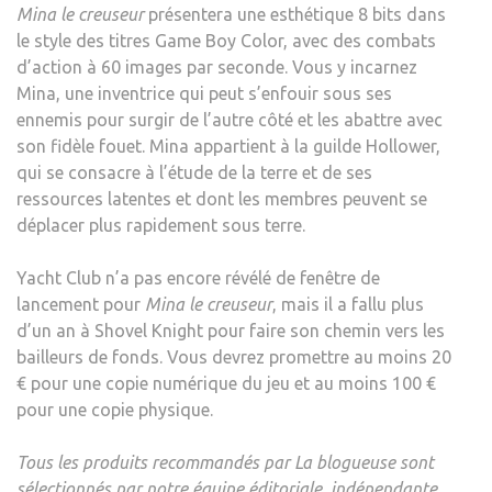
Mina le creuseur
présentera une esthétique 8 bits dans
le style des titres Game Boy Color, avec des combats
d’action à 60 images par seconde. Vous y incarnez
Mina, une inventrice qui peut s’enfouir sous ses
ennemis pour surgir de l’autre côté et les abattre avec
son fidèle fouet. Mina appartient à la guilde Hollower,
qui se consacre à l’étude de la terre et de ses
ressources latentes et dont les membres peuvent se
déplacer plus rapidement sous terre.
Yacht Club n’a pas encore révélé de fenêtre de
lancement pour
Mina le creuseur
, mais il a fallu plus
d’un an à Shovel Knight pour faire son chemin vers les
bailleurs de fonds. Vous devrez promettre au moins 20
€ pour une copie numérique du jeu et au moins 100 €
pour une copie physique.
Tous les produits recommandés par La blogueuse sont
sélectionnés par notre équipe éditoriale, indépendante