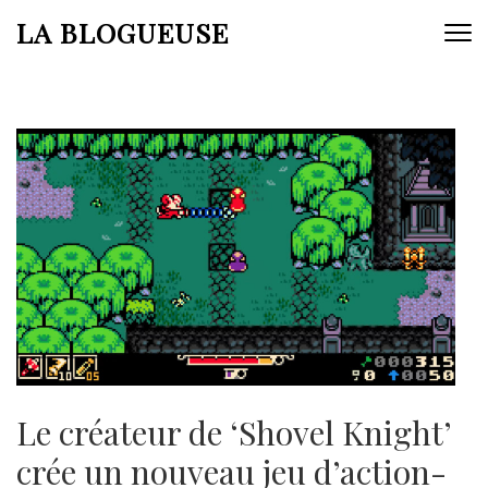
Aller
LA BLOGUEUSE
au
contenu
(Pressez
Entrée)
Le créateur de ‘Shovel Knight’
crée un nouveau jeu d’action-