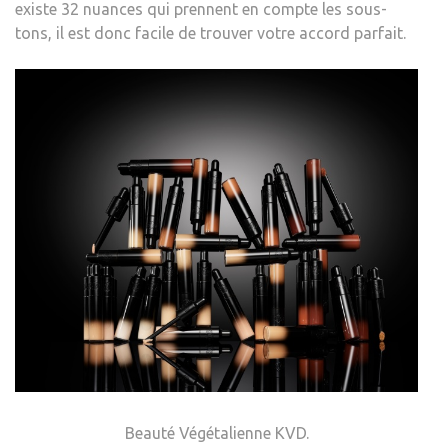
existe 32 nuances qui prennent en compte les sous-
tons, il est donc facile de trouver votre accord parfait.
Beauté Végétalienne KVD.