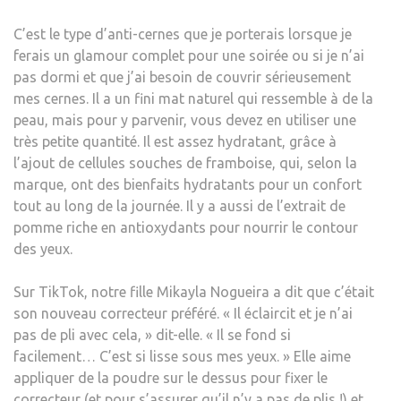
C’est le type d’anti-cernes que je porterais lorsque je
ferais un glamour complet pour une soirée ou si je n’ai
pas dormi et que j’ai besoin de couvrir sérieusement
mes cernes. Il a un fini mat naturel qui ressemble à de la
peau, mais pour y parvenir, vous devez en utiliser une
très petite quantité. Il est assez hydratant, grâce à
l’ajout de cellules souches de framboise, qui, selon la
marque, ont des bienfaits hydratants pour un confort
tout au long de la journée. Il y a aussi de l’extrait de
pomme riche en antioxydants pour nourrir le contour
des yeux.
Sur TikTok, notre fille Mikayla Nogueira a dit que c’était
son nouveau correcteur préféré. « Il éclaircit et je n’ai
pas de pli avec cela, » dit-elle. « Il se fond si
facilement… C’est si lisse sous mes yeux. » Elle aime
appliquer de la poudre sur le dessus pour fixer le
correcteur (et pour s’assurer qu’il n’y a pas de plis !) et