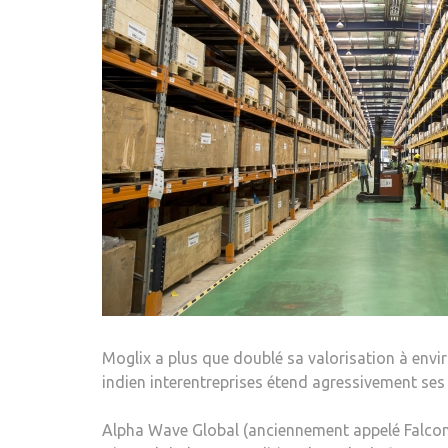
Moglix a plus que doublé sa valorisation à enviro
indien interentreprises étend agressivement s
Alpha Wave Global (anciennement appelé Falcon E