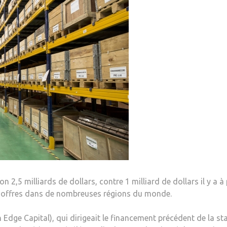
n 2,5 milliards de dollars, contre 1 milliard de dollars il y a à
es offres dans de nombreuses régions du monde.
dge Capital), qui dirigeait le financement précédent de la sta