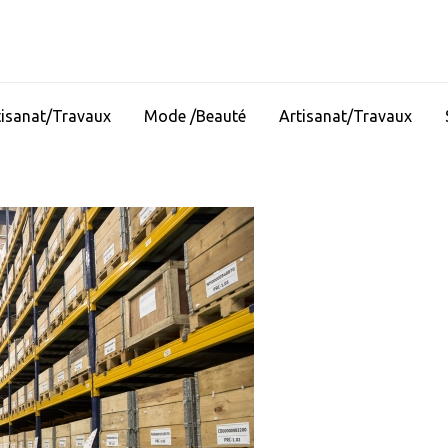
tisanat/Travaux
Mode /Beauté
Artisanat/Travaux