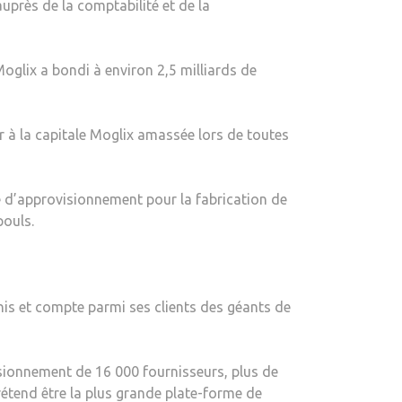
auprès de la comptabilité et de la
oglix a bondi à environ 2,5 milliards de
r à la capitale Moglix amassée lors de toutes
me d’approvisionnement pour la fabrication de
pouls.
nis et compte parmi ses clients des géants de
isionnement de 16 000 fournisseurs, plus de
rétend être la plus grande plate-forme de