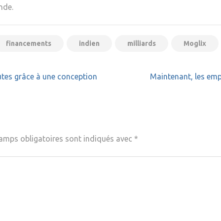
nde.
financements
indien
milliards
Moglix
outes grâce à une conception
Maintenant, les emp
amps obligatoires sont indiqués avec
*