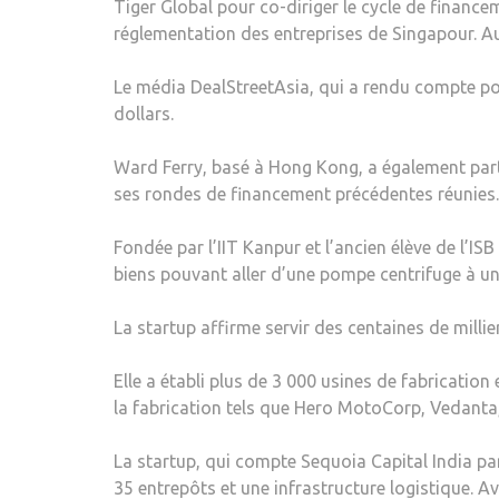
Tiger Global pour co-diriger le cycle de finance
réglementation des entreprises de Singapour. Au
Le média DealStreetAsia, qui a rendu compte pour
dollars.
Ward Ferry, basé à Hong Kong, a également partic
ses rondes de financement précédentes réunies.
Fondée par l’IIT Kanpur et l’ancien élève de l’
biens pouvant aller d’une pompe centrifuge à un
La startup affirme servir des centaines de millie
Elle a établi plus de 3 000 usines de fabricati
la fabrication tels que Hero MotoCorp, Vedanta, 
La startup, qui compte Sequoia Capital India pa
35 entrepôts et une infrastructure logistique. A