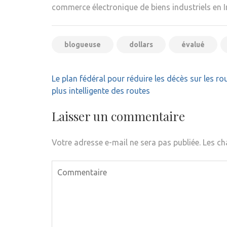
commerce électronique de biens industriels en I
blogueuse
dollars
évalué
Navigation
Le plan fédéral pour réduire les décès sur les r
de
plus intelligente des routes
l’article
Laisser un commentaire
Votre adresse e-mail ne sera pas publiée.
Les ch