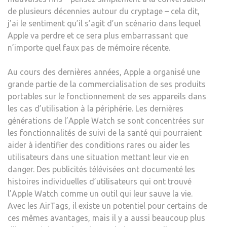
de plusieurs décennies autour du cryptage – cela dit,
j’ai le sentiment qu’il s’agit d’un scénario dans lequel
Apple va perdre et ce sera plus embarrassant que
n’importe quel faux pas de mémoire récente.
Au cours des dernières années, Apple a organisé une
grande partie de la commercialisation de ses produits
portables sur le fonctionnement de ses appareils dans
les cas d’utilisation à la périphérie. Les dernières
générations de l’Apple Watch se sont concentrées sur
les fonctionnalités de suivi de la santé qui pourraient
aider à identifier des conditions rares ou aider les
utilisateurs dans une situation mettant leur vie en
danger. Des publicités télévisées ont documenté les
histoires individuelles d’utilisateurs qui ont trouvé
l’Apple Watch comme un outil qui leur sauve la vie.
Avec les AirTags, il existe un potentiel pour certains de
ces mêmes avantages, mais il y a aussi beaucoup plus