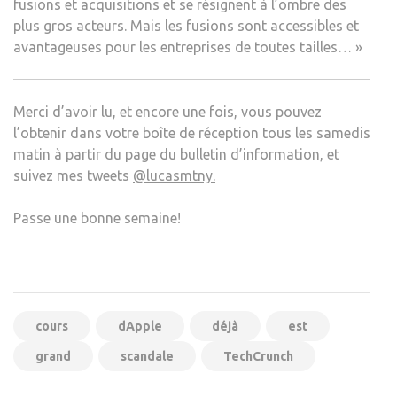
fusions et acquisitions et se résignent à l’ombre des
plus gros acteurs. Mais les fusions sont accessibles et
avantageuses pour les entreprises de toutes tailles… »
Merci d’avoir lu, et encore une fois, vous pouvez
l’obtenir dans votre boîte de réception tous les samedis
matin à partir du
page du bulletin d’information
, et
suivez mes tweets
@lucasmtny.
Passe une bonne semaine!
cours
dApple
déjà
est
grand
scandale
TechCrunch