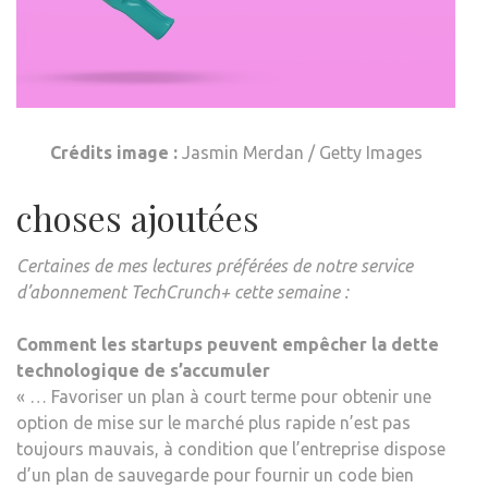
(Ouvre
Crédits image :
Jasmin Merdan
/ Getty Images
dans
choses ajoutées
une
nouvelle
fenêtre)
Certaines de mes lectures préférées de notre service
d’abonnement TechCrunch+ cette semaine :
Comment les startups peuvent empêcher la dette
technologique de s’accumuler
« … Favoriser un plan à court terme pour obtenir une
option de mise sur le marché plus rapide n’est pas
toujours mauvais, à condition que l’entreprise dispose
d’un plan de sauvegarde pour fournir un code bien