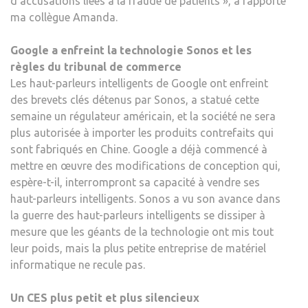
d’accusations liées à la fraude de patients », a rapporté
ma collègue Amanda.
Google a enfreint la technologie Sonos et les
règles du tribunal de commerce
Les haut-parleurs intelligents de Google ont enfreint
des brevets clés détenus par Sonos, a statué cette
semaine un régulateur américain, et la société ne sera
plus autorisée à importer les produits contrefaits qui
sont fabriqués en Chine. Google a déjà commencé à
mettre en œuvre des modifications de conception qui,
espère-t-il, interrompront sa capacité à vendre ses
haut-parleurs intelligents. Sonos a vu son avance dans
la guerre des haut-parleurs intelligents se dissiper à
mesure que les géants de la technologie ont mis tout
leur poids, mais la plus petite entreprise de matériel
informatique ne recule pas.
Un CES plus petit et plus silencieux