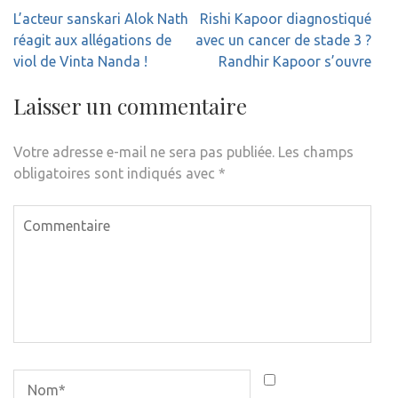
Navigation
L’acteur sanskari Alok Nath
Rishi Kapoor diagnostiqué
de
réagit aux allégations de
avec un cancer de stade 3 ?
l’article
viol de Vinta Nanda !
Randhir Kapoor s’ouvre
Laisser un commentaire
Votre adresse e-mail ne sera pas publiée.
Les champs
obligatoires sont indiqués avec
*