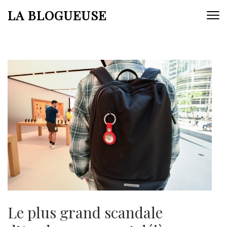
Aller
LA BLOGUEUSE
au
contenu
(Pressez
Entrée)
Le plus grand scandale