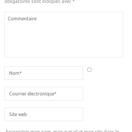
obligatoires sont indiqués avec
*
Enregistrer mon nom, mon e-mail et mon site dans le