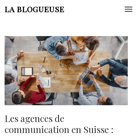
Aller
LA BLOGUEUSE
au
contenu
(Pressez
Entrée)
Les agences de
communication en Suisse :