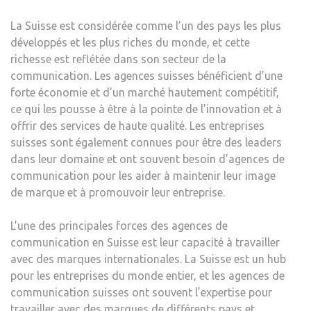
POU
La Suisse est considérée comme l’un des pays les plus
LES
développés et les plus riches du monde, et cette
ENTR
richesse est reflétée dans son secteur de la
communication. Les agences suisses bénéficient d’une
forte économie et d’un marché hautement compétitif,
ce qui les pousse à être à la pointe de l’innovation et à
offrir des services de haute qualité. Les entreprises
suisses sont également connues pour être des leaders
dans leur domaine et ont souvent besoin d’agences de
communication pour les aider à maintenir leur image
de marque et à promouvoir leur entreprise.
L’une des principales forces des agences de
communication en Suisse est leur capacité à travailler
avec des marques internationales. La Suisse est un hub
pour les entreprises du monde entier, et les agences de
communication suisses ont souvent l’expertise pour
travailler avec des marques de différents pays et