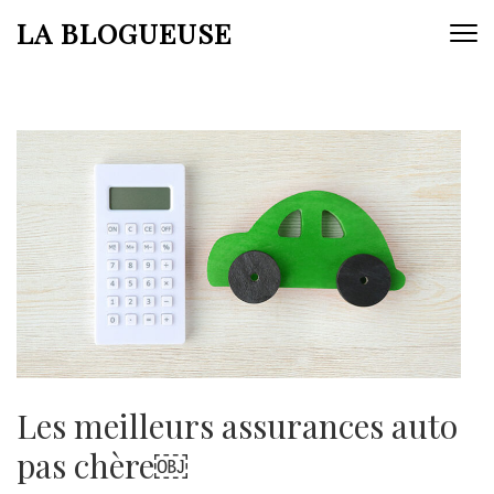
Aller
LA BLOGUEUSE
au
contenu
(Pressez
Entrée)
Les meilleurs assurances auto
pas chère￼