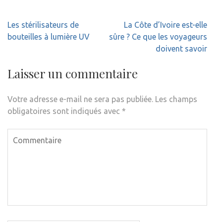
Navigation
Les stérilisateurs de
La Côte d’Ivoire est-elle
de
bouteilles à lumière UV
sûre ? Ce que les voyageurs
l’article
doivent savoir
Laisser un commentaire
Votre adresse e-mail ne sera pas publiée.
Les champs
obligatoires sont indiqués avec
*