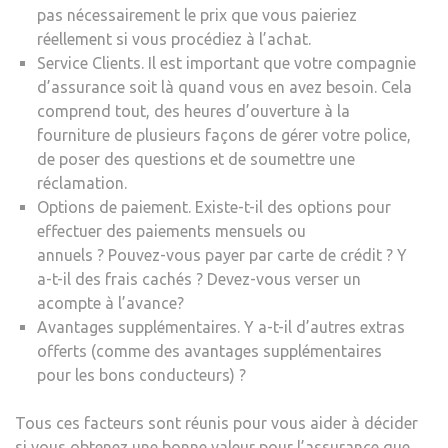
pas nécessairement le prix que vous paieriez
réellement si vous procédiez à l’achat.
Service Clients. Il est important que votre compagnie
d’assurance soit là quand vous en avez besoin. Cela
comprend tout, des heures d’ouverture à la
fourniture de plusieurs façons de gérer votre police,
de poser des questions et de soumettre une
réclamation.
Options de paiement. Existe-t-il des options pour
effectuer des paiements mensuels ou
annuels ? Pouvez-vous payer par carte de crédit ? Y
a-t-il des frais cachés ? Devez-vous verser un
acompte à l’avance?
Avantages supplémentaires. Y a-t-il d’autres extras
offerts (comme des avantages supplémentaires
pour les bons conducteurs) ?
Tous ces facteurs sont réunis pour vous aider à décider
si vous obtenez une bonne valeur pour l’assurance que