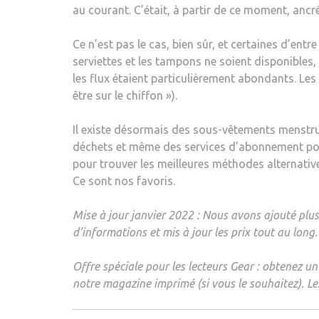
au courant. C’était, à partir de ce moment, ancr
Ce n’est pas le cas, bien sûr, et certaines d’en
serviettes et les tampons ne soient disponibles,
les flux étaient particulièrement abondants. Les
être sur le chiffon »).
Il existe désormais des sous-vêtements menstrue
déchets et même des services d’abonnement pour
pour trouver les meilleures méthodes alternativ
Ce sont nos favoris.
Mise à jour janvier 2022 : Nous avons ajouté pl
d’informations et mis à jour les prix tout au long.
Offre spéciale pour les lecteurs Gear : obtenez un
notre magazine imprimé (si vous le souhaitez). Le