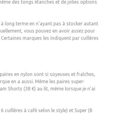
 même des tongs étanches et de jolies options
à long terme en n’ayant pas à stocker autant
tuellement, vous pouvez en avoir assez pour
 Certaines marques les indiquent par cuillères
aires en nylon sont si soyeuses et fraîches,
arque en a aussi. Même les paires super-
m Shorts (38 €) au lit, même lorsque je n’ai
 cuillères à café selon le style) et Super (8