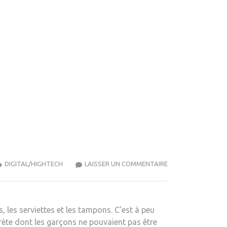
NOS
DIGITAL/HIGHTECH
LAISSER UN COMMENTAIRE
PRODUITS
D’ÉPOQUE
PRÉFÉRÉS
, les serviettes et les tampons. C’est à peu
ète dont les garçons ne pouvaient pas être