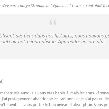
la réviseure Louryn Strampe ont également testé et contribué à c
ilisant des liens dans nos histoires, nous pouvons 
soutenir notre journalisme.
Apprendre encore plus
.
t)
s menstruels auxquels vous êtes habitué, mais les sous-vêteme
 j’ai pratiquement abandonné les tampons et je n’ai pas eu de f
os vêtements si vous portez le bon niveau d’absorption. Vous p