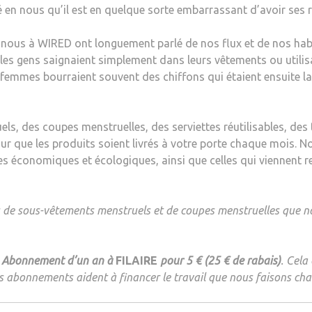
é en nous qu’il est en quelque sorte embarrassant d’avoir ses r
tre nous à WIRED ont longuement parlé de nos flux et de nos ha
 les gens saignaient simplement dans leurs vêtements ou utilisa
 femmes bourraient souvent des chiffons qui étaient ensuite lavé
ls, des coupes menstruelles, des serviettes réutilisables, d
 que les produits soient livrés à votre porte chaque mois. N
es économiques et écologiques, ainsi que celles qui viennent r
us de sous-vêtements menstruels et de coupes menstruelles que 
Abonnement d’un an à
FILAIRE
pour 5 € (25 € de rabais)
. Cela
s abonnements aident à financer le travail que nous faisons cha