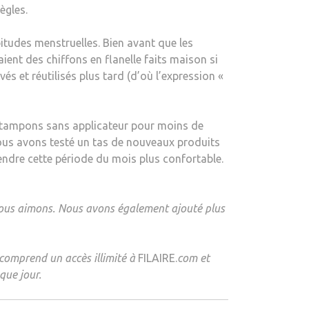
ègles.
bitudes menstruelles. Bien avant que les
ient des chiffons en flanelle faits maison si
s et réutilisés plus tard (d’où l’expression «
es tampons sans applicateur pour moins de
ous avons testé un tas de nouveaux produits
endre cette période du mois plus confortable.
nous aimons. Nous avons également ajouté plus
 comprend un accès illimité à
FILAIRE.
com et
que jour.