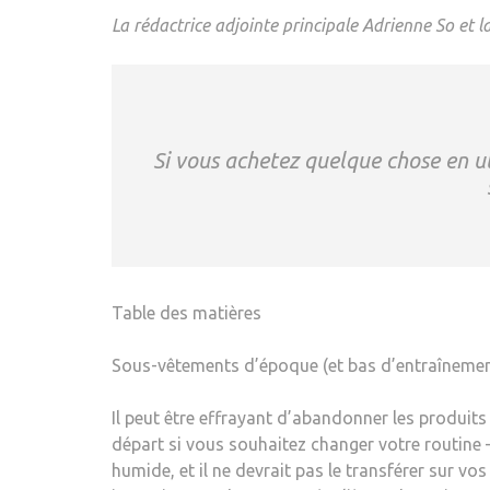
La rédactrice adjointe principale Adrienne So et 
Si vous achetez quelque chose en ut
Table des matières
Sous-vêtements d’époque (et bas d’entraînemen
Il peut être effrayant d’abandonner les produit
départ si vous souhaitez changer votre routine –
humide, et il ne devrait pas le transférer sur v