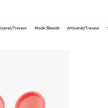
tisanat/Travaux
Mode /Beauté
Artisanat/Travaux