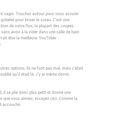
votre vagin. Touchez autour pour vous assurer
 gobelet pour briser le sceau. C’est une
ction de votre flux, la plupart des coupes
sans avoir à la vider dans une salle de bain
rait être la meilleure. YouTuber
.
utres options. Ils ne font pas mal, mais c’était
i oublié qu’il était là. J’y ai même dormi
d, il se plie donc plus petit et donne une
une que vous aimiez, essayez ceci. Comme la
nt accouché.