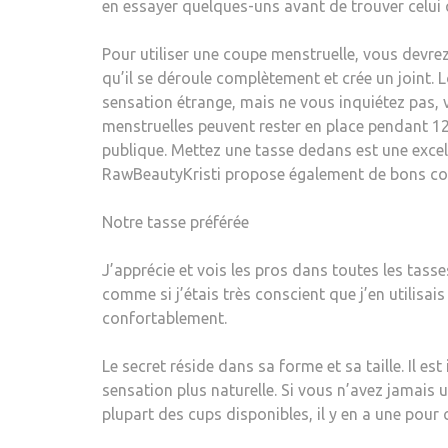
en essayer quelques-uns avant de trouver celui 
Pour utiliser une coupe menstruelle, vous devrez 
qu’il se déroule complètement et crée un joint. L
sensation étrange, mais ne vous inquiétez pas, v
menstruelles peuvent rester en place pendant 12
publique. Mettez une tasse dedans est une excel
RawBeautyKristi propose également de bons cons
Notre tasse préférée
J’apprécie et vois les pros dans toutes les tasse
comme si j’étais très conscient que j’en utilisais u
confortablement.
Le secret réside dans sa forme et sa taille. Il es
sensation plus naturelle. Si vous n’avez jamais
plupart des cups disponibles, il y en a une pour