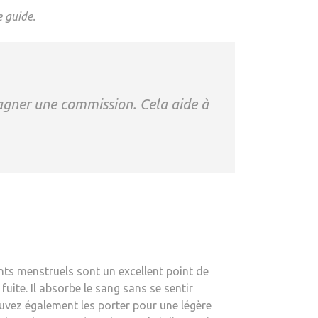
e guide.
gagner une commission. Cela aide à
nts menstruels sont un excellent point de
uite. Il absorbe le sang sans se sentir
ouvez également les porter pour une légère