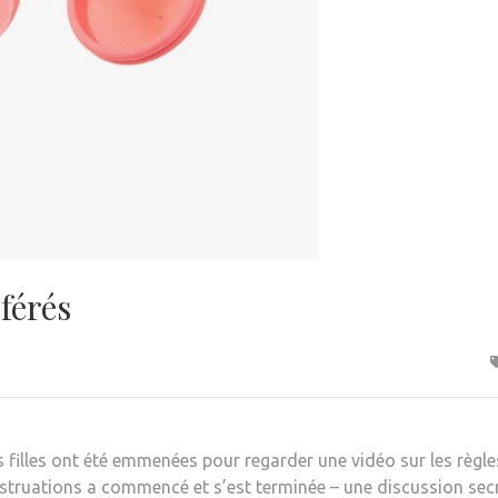
férés
 filles ont été emmenées pour regarder une vidéo sur les règles
struations a commencé et s’est terminée – une discussion secr