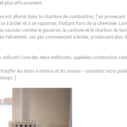
et plus efficacement.
n feu est allumé dans la chambre de combustion, l’air provena
ce à brûler et à se vaporiser, flottant hors de la cheminée. Lo
s nocives comme le goudron, le carbone et le charbon de bois
rés Fahrenheit, ces gaz commencent à brûler, produisant plus de
 utilisant l’une des deux méthodes, appelées combustion catal
chauffer les bains à remous et les saunas – consultez notre guid
 design.
]