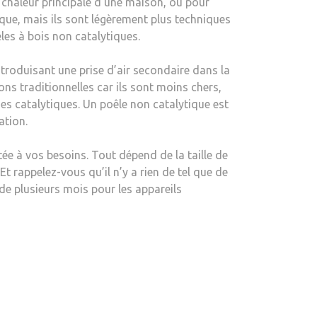
 chaleur principale d’une maison, ou pour
ique, mais ils sont légèrement plus techniques
les à bois non catalytiques.
ntroduisant une prise d’air secondaire dans la
ns traditionnelles car ils sont moins chers,
es catalytiques. Un poêle non catalytique est
ation.
e à vos besoins. Tout dépend de la taille de
t rappelez-vous qu’il n’y a rien de tel que de
de plusieurs mois pour les appareils