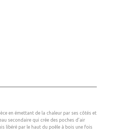
ièce en émettant de la chaleur par ses côtés et
au secondaire qui crée des poches d’air
s libéré par le haut du poêle à bois une fois