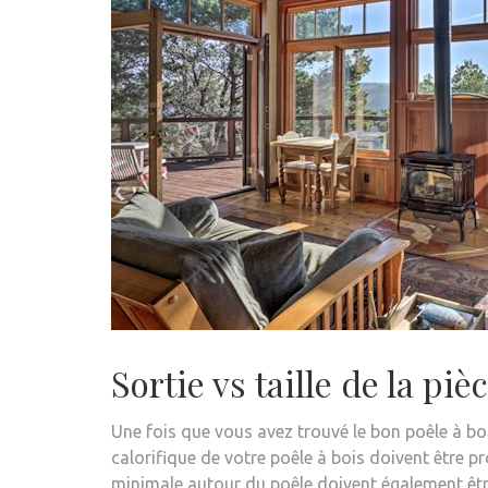
Sortie vs taille de la piè
Une fois que vous avez trouvé le bon poêle à bois
calorifique de votre poêle à bois doivent être 
minimale autour du poêle doivent également être 