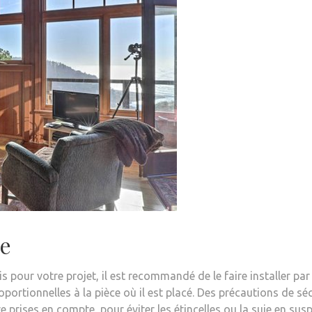
ce
 pour votre projet, il est recommandé de le faire installer par u
proportionnelles à la pièce où il est placé. Des précautions d
prises en compte, pour éviter les étincelles ou la suie en susp