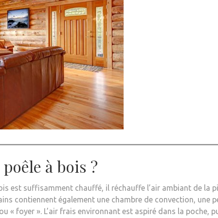
poêle à bois ?
ois est suffisamment chauffé, il réchauffe l’air ambiant de la p
ins contiennent également une chambre de convection, une pe
« foyer ». L’air frais environnant est aspiré dans la poche, pui