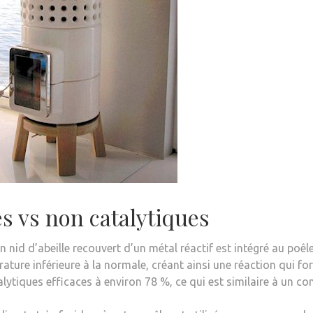
es vs non catalytiques
n nid d’abeille recouvert d’un métal réactif est intégré au poêl
pérature inférieure à la normale, créant ainsi une réaction qui f
alytiques efficaces à environ 78 %, ce qui est similaire à un co