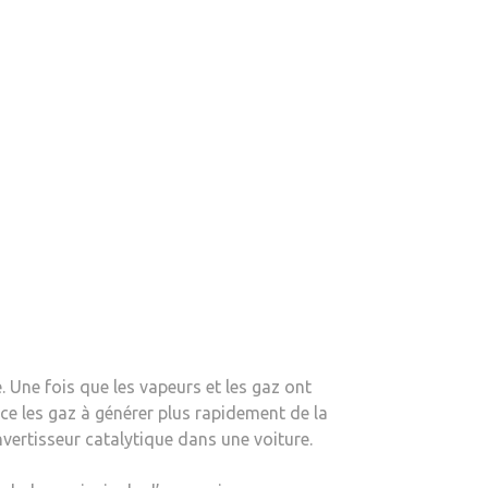
e. Une fois que les vapeurs et les gaz ont
orce les gaz à générer plus rapidement de la
nvertisseur catalytique dans une voiture.