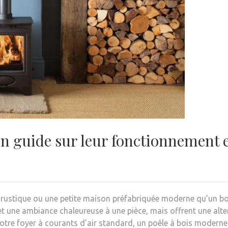
un guide sur leur fonctionnement e
s rustique ou une petite maison préfabriquée moderne qu’un b
t une ambiance chaleureuse à une pièce, mais offrent une alte
tre foyer à courants d’air standard, un poêle à bois moderne es