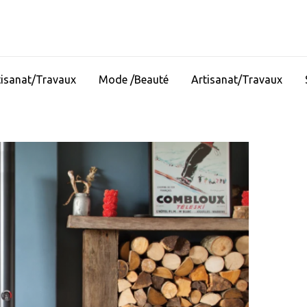
tisanat/Travaux
Mode /Beauté
Artisanat/Travaux