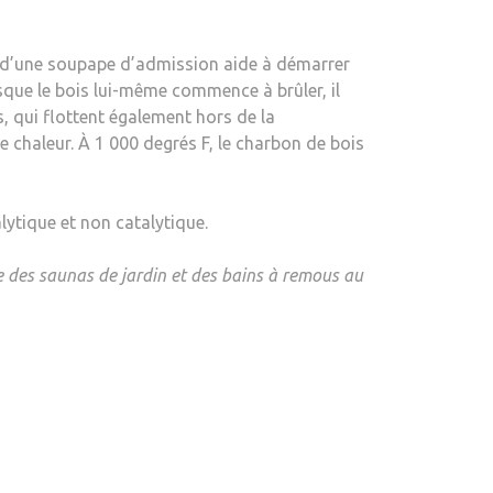
nt d’une soupape d’admission aide à démarrer
rsque le bois lui-même commence à brûler, il
, qui flottent également hors de la
 chaleur. À 1 000 degrés F, le charbon de bois
ytique et non catalytique.
e des saunas de jardin et des bains à remous au