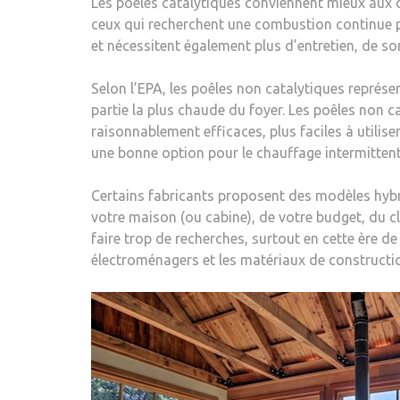
Les poêles catalytiques conviennent mieux aux c
ceux qui recherchent une combustion continue pe
et nécessitent également plus d’entretien, de s
Selon l’EPA, les poêles non catalytiques représe
partie la plus chaude du foyer. Les poêles non c
raisonnablement efficaces, plus faciles à utilis
une bonne option pour le chauffage intermittent
Certains fabricants proposent des modèles hybr
votre maison (ou cabine), de votre budget, du cli
faire trop de recherches, surtout en cette ère d
électroménagers et les matériaux de constructi