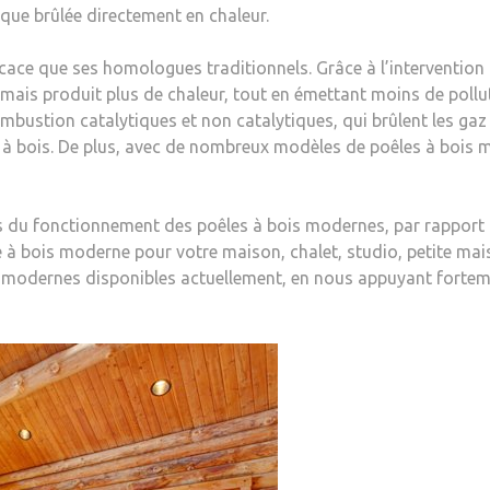
que brûlée directement en chaleur.
cace que ses homologues traditionnels. Grâce à l’intervention 
mais produit plus de chaleur, tout en émettant moins de pollut
ombustion catalytiques et non catalytiques, qui brûlent les gaz
 à bois. De plus, avec de nombreux modèles de poêles à bois m
s du fonctionnement des poêles à bois modernes, par rapport à 
 à bois moderne pour votre maison, chalet, studio, petite mai
is modernes disponibles actuellement, en nous appuyant forteme