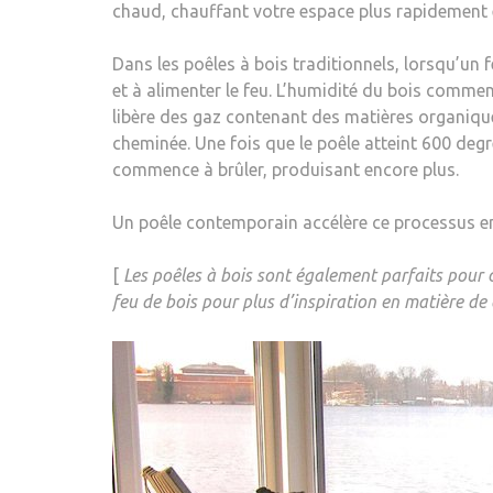
chaud, chauffant votre espace plus rapidement 
Dans les poêles à bois traditionnels, lorsqu’u
et à alimenter le feu. L’humidité du bois commen
libère des gaz contenant des matières organique
cheminée. Une fois que le poêle atteint 600 deg
commence à brûler, produisant encore plus.
Un poêle contemporain accélère ce processus en
[
Les poêles à bois sont également parfaits pour 
feu de bois pour plus d’inspiration en matière de