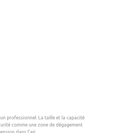
n professionnel. La taille et la capacité
e sécurité comme une zone de dégagement
ension dans l’air.