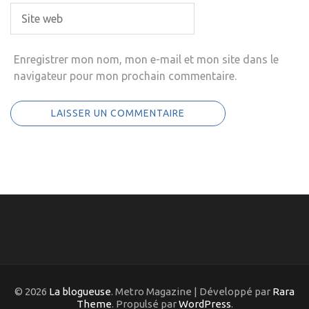
Enregistrer mon nom, mon e-mail et mon site dans le
navigateur pour mon prochain commentaire.
© 2026
La blogueuse
. Metro Magazine | Développé par
Rara
Theme
. Propulsé par
WordPress
.