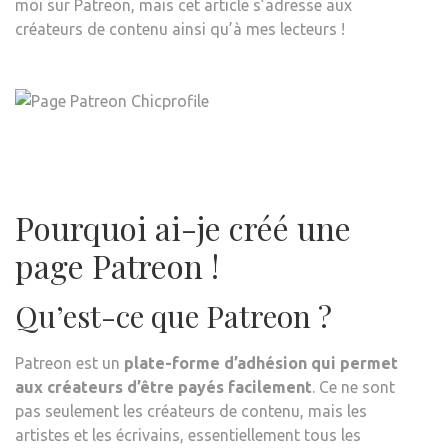
moi sur Patreon, mais cet article s’adresse aux
AI-
créateurs de contenu ainsi qu’à mes lecteurs !
JE
CRÉÉ
UNE
PAG
PAT
Pourquoi ai-je créé une
page Patreon !
Qu’est-ce que Patreon ?
Patreon est un
plate-forme d’adhésion qui permet
aux créateurs d’être payés facilement
. Ce ne sont
pas seulement les créateurs de contenu, mais les
artistes et les écrivains, essentiellement tous les