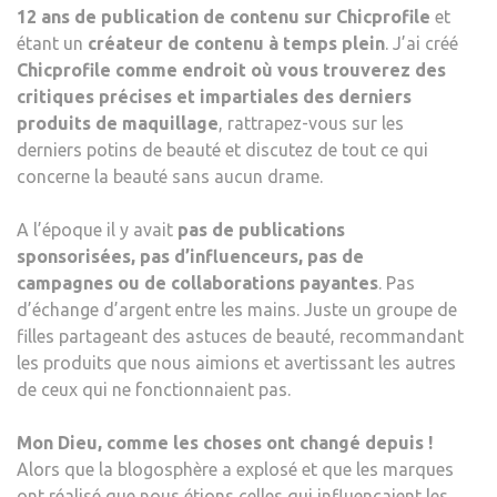
12 ans de publication de contenu sur Chicprofile
et
étant un
créateur de contenu à temps plein
. J’ai créé
Chicprofile comme endroit où vous trouverez des
critiques précises et impartiales des derniers
produits de maquillage
, rattrapez-vous sur les
derniers potins de beauté et discutez de tout ce qui
concerne la beauté sans aucun drame.
A l’époque il y avait
pas de publications
sponsorisées, pas d’influenceurs, pas de
campagnes ou de collaborations payantes
. Pas
d’échange d’argent entre les mains. Juste un groupe de
filles partageant des astuces de beauté, recommandant
les produits que nous aimions et avertissant les autres
de ceux qui ne fonctionnaient pas.
Mon Dieu, comme les choses ont changé depuis !
Alors que la blogosphère a explosé et que les marques
ont réalisé que nous étions celles qui influençaient les