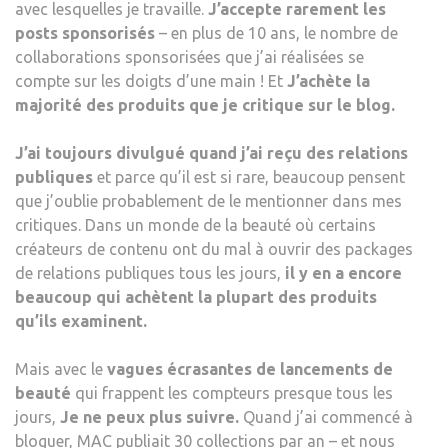
avec lesquelles je travaille.
J’accepte rarement les
posts sponsorisés
– en plus de 10 ans, le nombre de
collaborations sponsorisées que j’ai réalisées se
compte sur les doigts d’une main ! Et
J’achète la
majorité des produits que je critique sur le blog.
J’ai toujours divulgué quand j’ai reçu des relations
publiques
et parce qu’il est si rare, beaucoup pensent
que j’oublie probablement de le mentionner dans mes
critiques. Dans un monde de la beauté où certains
créateurs de contenu ont du mal à ouvrir des packages
de relations publiques tous les jours,
il y en a encore
beaucoup qui achètent la plupart des produits
qu’ils examinent.
Mais avec le
vagues écrasantes de lancements de
beauté
qui frappent les compteurs presque tous les
jours,
Je ne peux plus suivre.
Quand j’ai commencé à
bloguer, MAC publiait 30 collections par an – et nous