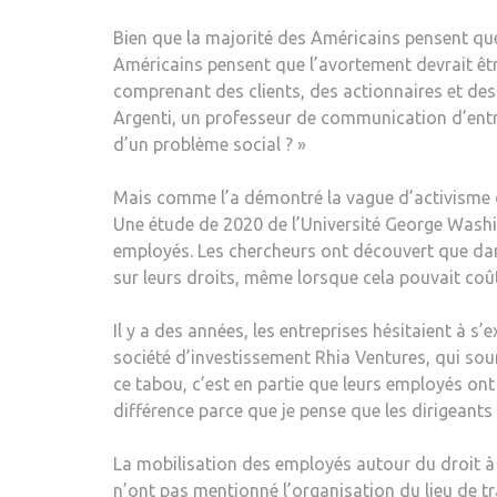
Bien que la majorité des Américains pensent que
Américains pensent que l’avortement devrait être
comprenant des clients, des actionnaires et des 
Argenti, un professeur de communication d’entrep
d’un problème social ? »
Mais comme l’a démontré la vague d’activisme de
Une étude de 2020 de l’Université George Washi
employés. Les chercheurs ont découvert que dan
sur leurs droits, même lorsque cela pouvait coût
Il y a des années, les entreprises hésitaient à s
société d’investissement Rhia Ventures, qui soum
ce tabou, c’est en partie que leurs employés ont
différence parce que je pense que les dirigeants d
La mobilisation des employés autour du droit à l
n’ont pas mentionné l’organisation du lieu de tra