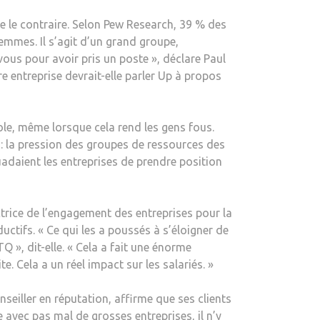
e le contraire. Selon Pew Research, 39 % des
emmes. Il s’agit d’un grand groupe,
ous pour avoir pris un poste », déclare Paul
e entreprise devrait-elle parler Up à propos
le, même lorsque cela rend les gens fous.
: la pression des groupes de ressources des
adaient les entreprises de prendre position
ectrice de l’engagement des entreprises pour la
ctifs. « Ce qui les a poussés à s’éloigner de
 », dit-elle. « Cela a fait une énorme
e. Cela a un réel impact sur les salariés. »
seiller en réputation, affirme que ses clients
e avec pas mal de grosses entreprises, il n’y