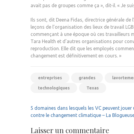
avait pas de groupes comme ça », dit-il. « Je sui
Ils sont, dit Deena Fidas, directrice générale de
leçons de l’organisation des lieux de travail L
commençant à une époque où ces travailleurs man
Tara Health et d’autres organisations pour conv
reproduction. Elle dit que les employés commenc
changement est définitivement en cours. »
entreprises
grandes
lavorteme
technologiques
Texas
Navigation
5 domaines dans lesquels les VC peuvent jouer 
de
contre le changement climatique – La Blogueus
l’article
Laisser un commentaire