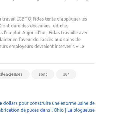
u travail LGBTQ. Fidas tente d’appliquer les
ont duré des décennies, dit-elle,
l’emploi. Aujourd’hui, Fidas travaille avec
aider en faveur de l’accès aux soins de
urs employeurs devraient intervenir. « Le
silencieuses
sont
sur
de dollars pour construire une énorme usine de
abrication de puces dans l’Ohio | La blogueuse