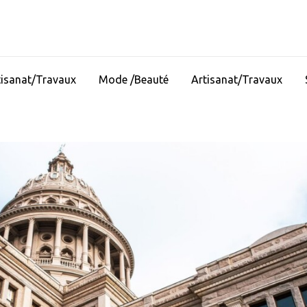
tisanat/Travaux
Mode /Beauté
Artisanat/Travaux