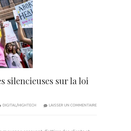
 silencieuses sur la loi
POURQUOI
DIGITAL/HIGHTECH
LAISSER UN COMMENTAIRE
LES
GRANDES
ENTREPRISES