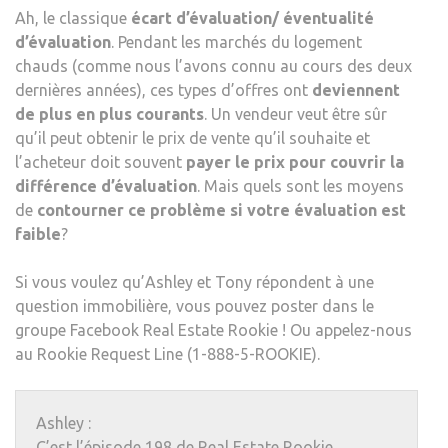
Ah, le classique
écart d’évaluation
/ éventualité
d’évaluation
. Pendant les marchés du logement
chauds (comme nous l’avons connu au cours des deux
dernières années), ces types d’offres ont
deviennent
de plus en plus courants
. Un vendeur veut être sûr
qu’il peut obtenir le prix de vente qu’il souhaite et
l’acheteur doit souvent
payer le prix pour couvrir la
différence d’évaluation
. Mais quels sont les moyens
de
contourner ce problème si votre évaluation est
faible
?
Si vous voulez qu’Ashley et Tony répondent à une
question immobilière, vous pouvez poster dans le
groupe Facebook Real Estate Rookie ! Ou appelez-nous
au Rookie Request Line (1-888-5-ROOKIE).
Ashley :
C’est l’épisode 198 de Real Estate Rookie.