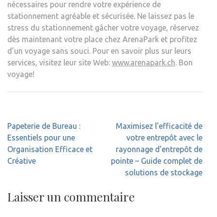
nécessaires pour rendre votre expérience de
stationnement agréable et sécurisée. Ne laissez pas le
stress du stationnement gâcher votre voyage, réservez
dès maintenant votre place chez ArenaPark et profitez
d’un voyage sans souci. Pour en savoir plus sur leurs
services, visitez leur site Web:
www.arenapark.ch
. Bon
voyage!
Navigation
Papeterie de Bureau :
Maximisez l’efficacité de
de
Essentiels pour une
votre entrepôt avec le
l’article
Organisation Efficace et
rayonnage d’entrepôt de
Créative
pointe – Guide complet de
solutions de stockage
Laisser un commentaire