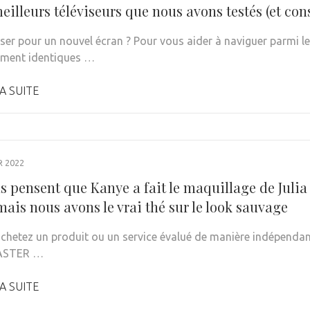
eilleurs téléviseurs que nous avons testés (et cons
er pour un nouvel écran ? Pour vous aider à naviguer parmi le
ment identiques …
A SUITE
R 2022
ns pensent que Kanye a fait le maquillage de Juli
mais nous avons le vrai thé sur le look sauvage
achetez un produit ou un service évalué de manière indépendant
ASTER …
A SUITE