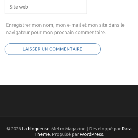
Enregistrer mon nom, mon e-mail et mon site dans le
navigateur pour mon prochain commentaire.
© 2026
La blogueuse
. Metro Magazine | Développé par
Rara
Theme
. Propulsé par
WordPress
.