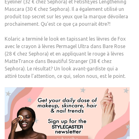
Eyeliner (32 € chez Sephora) et FetishEyes Lengthening
Mascara (30 € chez Sephora). Il a également utilisé un
produit top secret sur les yeux que la marque dévoilera
prochainement. Qu’est ce que ça pourrait être?!
Kolaric a terminé le look en tapissant les lèvres de Fox
avec le crayon à lèvres Permagel Ultra dans Bare Rose
(28 € chez Sephora) et en appliquant le rouge à lèvres
MatteTrance dans Beautiful Stranger (38 € chez
Sephora). Le résultat? Un look avant-gardiste qui a
attiré toute l’attention, ce qui, selon nous, est le point.