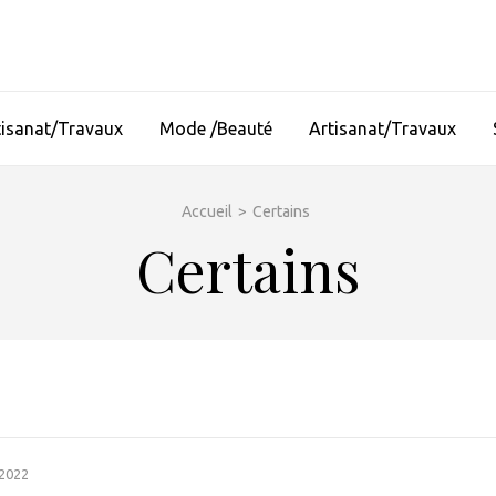
tisanat/Travaux
Mode /Beauté
Artisanat/Travaux
Accueil
>
Certains
Certains
 2022