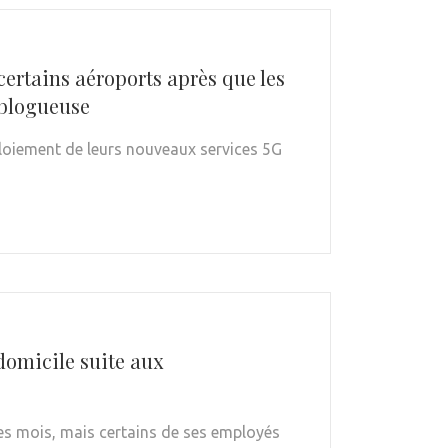
certains aéroports après que les
 blogueuse
ploiement de leurs nouveaux services 5G
domicile suite aux
es mois, mais certains de ses employés