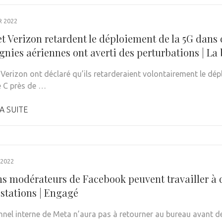
R 2022
t Verizon retardent le déploiement de la 5G dans 
nies aériennes ont averti des perturbations | La
Verizon ont déclaré qu’ils retarderaient volontairement le dé
 C près de …
A SUITE
 2022
ns modérateurs de Facebook peuvent travailler à 
stations | Engagé
nnel interne de Meta n’aura pas à retourner au bureau avant d