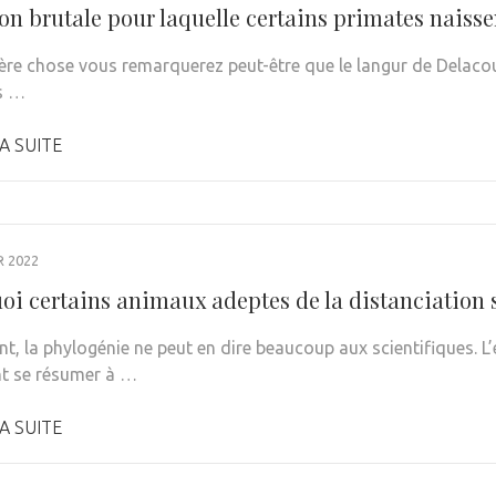
son brutale pour laquelle certains primates naiss
ère chose vous remarquerez peut-être que le langur de Delacour 
s …
A SUITE
R 2022
oi certains animaux adeptes de la distanciation 
t, la phylogénie ne peut en dire beaucoup aux scientifiques. L’
t se résumer à …
A SUITE