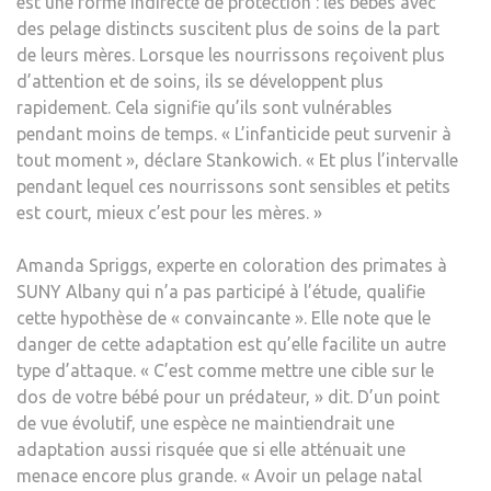
est une forme indirecte de protection : les bébés avec
des pelage distincts suscitent plus de soins de la part
de leurs mères. Lorsque les nourrissons reçoivent plus
d’attention et de soins, ils se développent plus
rapidement. Cela signifie qu’ils sont vulnérables
pendant moins de temps. « L’infanticide peut survenir à
tout moment », déclare Stankowich. « Et plus l’intervalle
pendant lequel ces nourrissons sont sensibles et petits
est court, mieux c’est pour les mères. »
Amanda Spriggs, experte en coloration des primates à
SUNY Albany qui n’a pas participé à l’étude, qualifie
cette hypothèse de « convaincante ». Elle note que le
danger de cette adaptation est qu’elle facilite un autre
type d’attaque. « C’est comme mettre une cible sur le
dos de votre bébé pour un prédateur, » dit. D’un point
de vue évolutif, une espèce ne maintiendrait une
adaptation aussi risquée que si elle atténuait une
menace encore plus grande. « Avoir un pelage natal