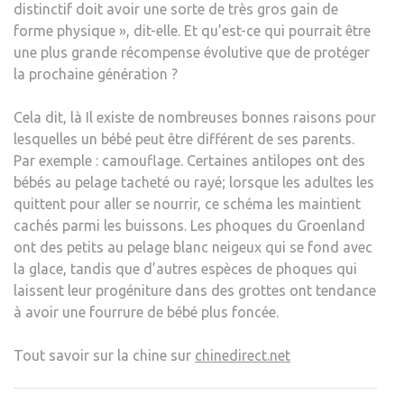
distinctif doit avoir une sorte de très gros gain de
forme physique », dit-elle. Et qu’est-ce qui pourrait être
une plus grande récompense évolutive que de protéger
la prochaine génération ?
Cela dit, là
Il existe de nombreuses bonnes raisons pour
lesquelles un bébé peut être différent de ses parents.
Par exemple : camouflage. Certaines antilopes ont des
bébés au pelage tacheté ou rayé; lorsque les adultes les
quittent pour aller se nourrir, ce schéma les maintient
cachés parmi les buissons. Les phoques du Groenland
ont des petits au pelage blanc neigeux qui se fond avec
la glace, tandis que d’autres espèces de phoques qui
laissent leur progéniture dans des grottes ont tendance
à avoir une fourrure de bébé plus foncée.
Tout savoir sur la chine sur
chinedirect.net