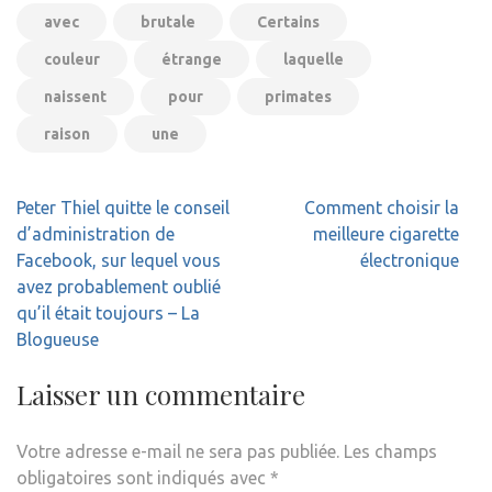
avec
brutale
Certains
couleur
étrange
laquelle
naissent
pour
primates
raison
une
Navigation
Peter Thiel quitte le conseil
Comment choisir la
de
d’administration de
meilleure cigarette
l’article
Facebook, sur lequel vous
électronique
avez probablement oublié
qu’il était toujours – La
Blogueuse
Laisser un commentaire
Votre adresse e-mail ne sera pas publiée.
Les champs
obligatoires sont indiqués avec
*