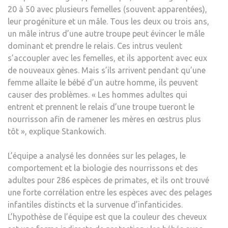
20 à 50 avec plusieurs femelles (souvent apparentées),
leur progéniture et un mâle. Tous les deux ou trois ans,
un mâle intrus d’une autre troupe peut évincer le mâle
dominant et prendre le relais. Ces intrus veulent
s’accoupler avec les femelles, et ils apportent avec eux
de nouveaux gènes. Mais s’ils arrivent pendant qu’une
femme allaite le bébé d’un autre homme, ils peuvent
causer des problèmes. « Les hommes adultes qui
entrent et prennent le relais d’une troupe tueront le
nourrisson afin de ramener les mères en œstrus plus
tôt », explique Stankowich.
L’équipe a analysé les données sur les pelages, le
comportement et la biologie des nourrissons et des
adultes pour 286 espèces de primates, et ils ont trouvé
une forte corrélation entre les espèces avec des pelages
infantiles distincts et la survenue d’infanticides.
L’hypothèse de l’équipe est que la couleur des cheveux