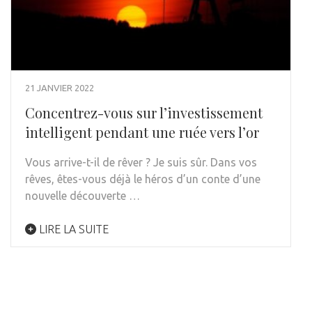
21 JANVIER 2022
Concentrez-vous sur l’investissement
intelligent pendant une ruée vers l’or
Vous arrive-t-il de rêver ? Je suis sûr. Dans vos
rêves, êtes-vous déjà le héros d’un conte d’une
nouvelle découverte …
LIRE LA SUITE