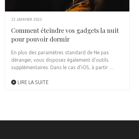
22 JANVIER 2022
Comment éteindre vos gadgets la nuit
pour pouvoir dormir
En plus des paramètres standard de Ne pas
déranger, vous disposez également d’outils
supplémentaires. Dans le cas d’iOS, à partir …
LIRE LA SUITE