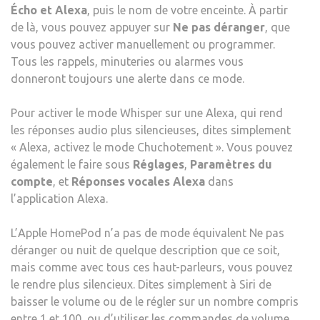
Écho et Alexa
, puis le nom de votre enceinte. À partir
de là, vous pouvez appuyer sur
Ne pas déranger
, que
vous pouvez activer manuellement ou programmer.
Tous les rappels, minuteries ou alarmes vous
donneront toujours une alerte dans ce mode.
Pour activer le mode Whisper sur une Alexa, qui rend
les réponses audio plus silencieuses, dites simplement
« Alexa, activez le mode Chuchotement ». Vous pouvez
également le faire sous
Réglages
,
Paramètres du
compte
, et
Réponses vocales Alexa
dans
l’application Alexa.
L’Apple HomePod n’a pas de mode équivalent Ne pas
déranger ou nuit de quelque description que ce soit,
mais comme avec tous ces haut-parleurs, vous pouvez
le rendre plus silencieux. Dites simplement à Siri de
baisser le volume ou de le régler sur un nombre compris
entre 1 et 100, ou d’utiliser les commandes de volume