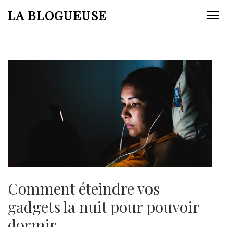
Aller
LA BLOGUEUSE
au
contenu
(Pressez
Entrée)
Comment éteindre vos
gadgets la nuit pour pouvoir
dormir