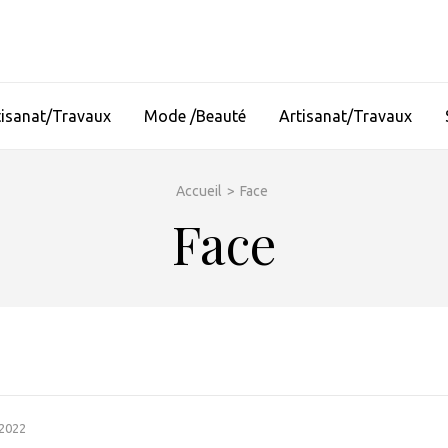
tisanat/Travaux
Mode /Beauté
Artisanat/Travaux
Accueil
>
Face
Face
 2022