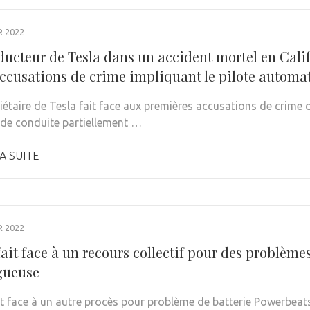
R 2022
ucteur de Tesla dans un accident mortel en Califo
accusations de crime impliquant le pilote automa
iétaire de Tesla fait face aux premières accusations de crime 
de conduite partiellement …
A SUITE
R 2022
ait face à un recours collectif pour des problème
gueuse
it face à un autre procès pour problème de batterie Powerbeats