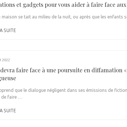
ations et gadgets pour vous aider à faire face au
maison se tait au milieu de la nuit, ou après que les enfants so
A SUITE
R 2022
 devra faire face à une poursuite en diffamation «
gueuse
apprend que le dialogue négligent dans ses émissions de fiction
e de faire …
A SUITE