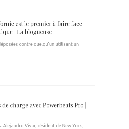
rnie est le premier à faire face
tique | La blogueuse
déposées contre quelqu’un utilisant un
s de charge avec Powerbeats Pro |
. Alejandro Vivar, résident de New York,