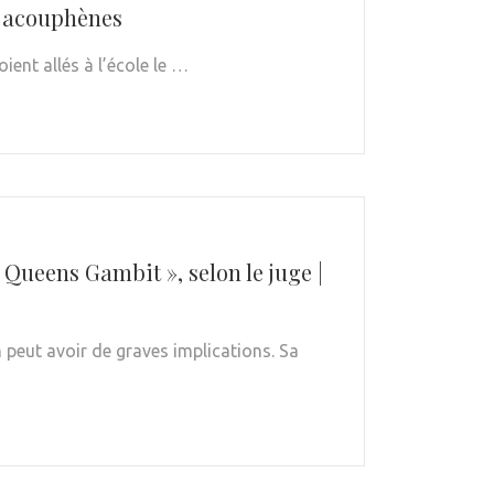
x acouphènes
ient allés à l’école le …
 Queens Gambit », selon le juge |
 peut avoir de graves implications. Sa