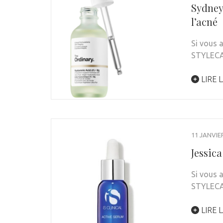
Sydney 
l’acné
Si vous 
STYLEC
LIRE L
11 JANVIE
Jessica
Si vous 
STYLEC
LIRE L