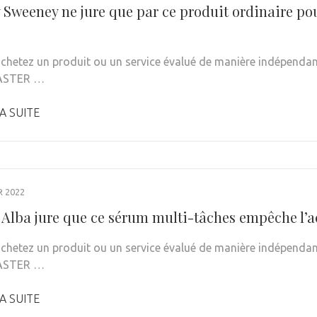
Sweeney ne jure que par ce produit ordinaire pour
achetez un produit ou un service évalué de manière indépendant
ASTER …
A SUITE
R 2022
 Alba jure que ce sérum multi-tâches empêche l’ac
achetez un produit ou un service évalué de manière indépendant
ASTER …
A SUITE