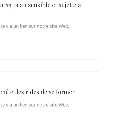
 sa peau sensible et sujette à
e via un lien sur notre site Web,
né et les rides de se former
e via un lien sur notre site Web,