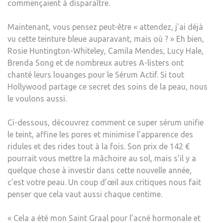
commençaient à disparaître.
Maintenant, vous pensez peut-être « attendez, j’ai déjà
vu cette teinture bleue auparavant, mais où ? » Eh bien,
Rosie Huntington-Whiteley, Camila Mendes, Lucy Hale,
Brenda Song et
de nombreux autres A-listers ont
chanté leurs louanges
pour le Sérum Actif. Si tout
Hollywood partage ce secret des soins de la peau, nous
le voulons aussi.
Ci-dessous, découvrez comment ce super sérum unifie
le teint, affine les pores et
minimise l’apparence des
ridules et des rides
tout à la fois. Son prix de 142 €
pourrait vous mettre la mâchoire au sol, mais s’il y a
quelque chose à investir dans cette nouvelle année,
c’est votre peau. Un coup d’œil aux critiques nous fait
penser que cela vaut aussi chaque centime.
« Cela a été mon
Saint Graal pour l’acné hormonale et