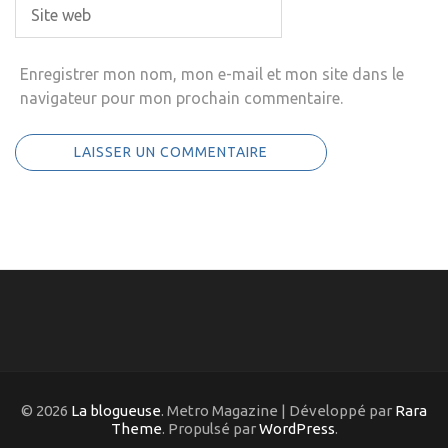
Enregistrer mon nom, mon e-mail et mon site dans le
navigateur pour mon prochain commentaire.
© 2026
La blogueuse
. Metro Magazine | Développé par
Rara
Theme
. Propulsé par
WordPress
.