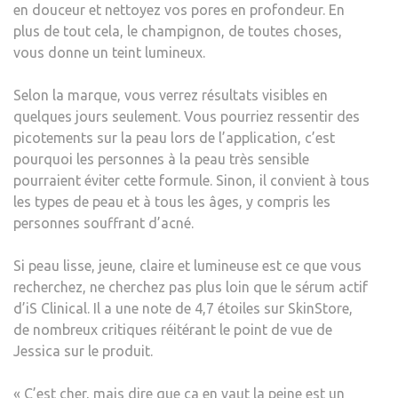
en douceur et nettoyez vos pores en profondeur
. En
plus de tout cela, le champignon, de toutes choses,
vous donne un teint lumineux.
Selon la marque, vous verrez
résultats visibles en
quelques jours seulement
. Vous pourriez ressentir des
picotements sur la peau lors de l’application, c’est
pourquoi les personnes à la peau très sensible
pourraient éviter cette formule. Sinon, il convient à tous
les types de peau et à tous les âges, y compris les
personnes souffrant d’acné.
Si
peau lisse, jeune, claire et lumineuse
est ce que vous
recherchez, ne cherchez pas plus loin que le sérum actif
d’iS Clinical. Il a une note de 4,7 étoiles sur SkinStore,
de nombreux critiques réitérant le point de vue de
Jessica sur le produit.
« C’est cher, mais dire que ça en vaut la peine est un