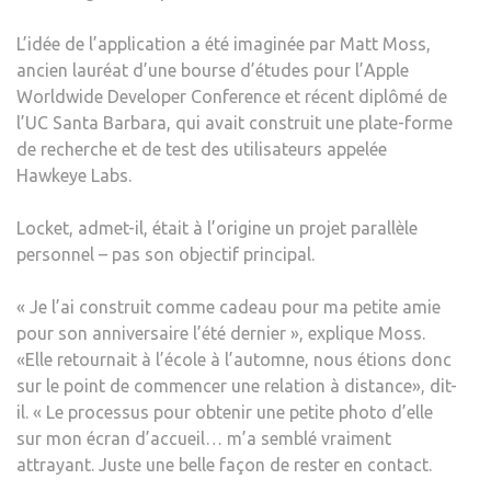
TÊT
L’idée de l’application a été imaginée par Matt Moss,
DE
ancien lauréat d’une bourse d’études pour l’Apple
L’AP
Worldwide Developer Conference et récent diplômé de
STO
l’UC Santa Barbara, qui avait construit une plate-forme
–
de recherche et de test des utilisateurs appelée
TEC
Hawkeye Labs.
Locket, admet-il, était à l’origine un projet parallèle
personnel – pas son objectif principal.
« Je l’ai construit comme cadeau pour ma petite amie
pour son anniversaire l’été dernier », explique Moss.
«Elle retournait à l’école à l’automne, nous étions donc
sur le point de commencer une relation à distance», dit-
il. « Le processus pour obtenir une petite photo d’elle
sur mon écran d’accueil… m’a semblé vraiment
attrayant. Juste une belle façon de rester en contact.