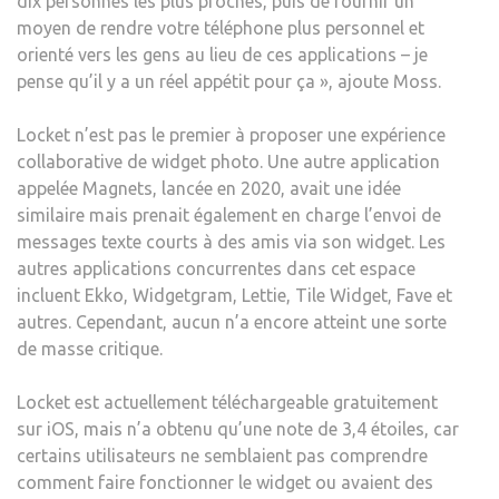
dix personnes les plus proches, puis de fournir un
moyen de rendre votre téléphone plus personnel et
orienté vers les gens au lieu de ces applications – je
pense qu’il y a un réel appétit pour ça », ajoute Moss.
Locket n’est pas le premier à proposer une expérience
collaborative de widget photo. Une autre application
appelée Magnets, lancée en 2020, avait une idée
similaire mais prenait également en charge l’envoi de
messages texte courts à des amis via son widget. Les
autres applications concurrentes dans cet espace
incluent Ekko, Widgetgram, Lettie, Tile Widget, Fave et
autres. Cependant, aucun n’a encore atteint une sorte
de masse critique.
Locket est actuellement téléchargeable gratuitement
sur iOS, mais n’a obtenu qu’une note de 3,4 étoiles, car
certains utilisateurs ne semblaient pas comprendre
comment faire fonctionner le widget ou avaient des