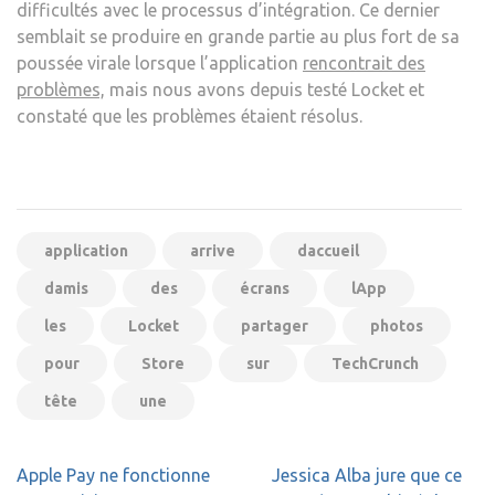
difficultés avec le processus d’intégration. Ce dernier
semblait se produire en grande partie au plus fort de sa
poussée virale lorsque l’application
rencontrait des
problèmes,
mais nous avons depuis testé Locket et
constaté que les problèmes étaient résolus.
application
arrive
daccueil
damis
des
écrans
lApp
les
Locket
partager
photos
pour
Store
sur
TechCrunch
tête
une
Navigation
Apple Pay ne fonctionne
Jessica Alba jure que ce