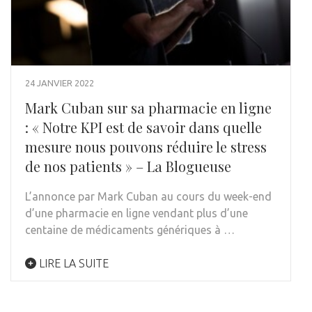
24 JANVIER 2022
Mark Cuban sur sa pharmacie en ligne
: « Notre KPI est de savoir dans quelle
mesure nous pouvons réduire le stress
de nos patients » – La Blogueuse
L’annonce par Mark Cuban au cours du week-end
d’une pharmacie en ligne vendant plus d’une
centaine de médicaments génériques à …
LIRE LA SUITE