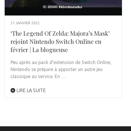
21 JANVIER 2022
‘The Legend Of Zelda: Majora’s Mask’
rejoint Nintendo Switch Online en
février | La blogueuse
Peu après au pack d’extension de Switch Online,
Nintendo se prépare à apporter un autre jeu
classique au service. En …
LIRE LA SUITE