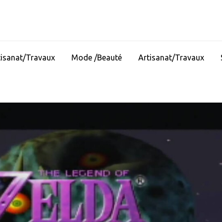
tisanat/Travaux
Mode /Beauté
Artisanat/Travaux