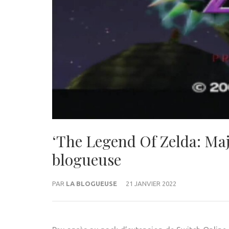
‘The Legend Of Zelda: Maj
blogueuse
PAR
LA BLOGUEUSE
21 JANVIER 2022