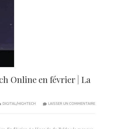
h Online en février | La
‘THE
DIGITAL/HIGHTECH
LAISSER UN COMMENTAIRE
LEGEND
OF
ZELDA: