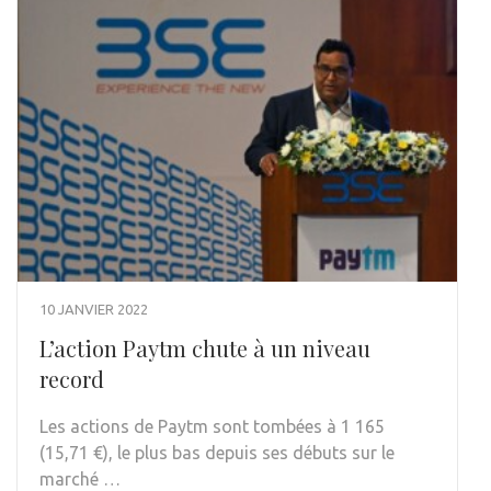
10 JANVIER 2022
L’action Paytm chute à un niveau
record
Les actions de Paytm sont tombées à 1 165
(15,71 €), le plus bas depuis ses débuts sur le
marché …