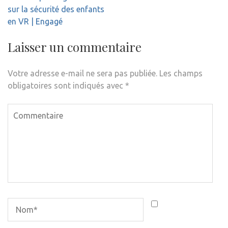
l’article
sur la sécurité des enfants
en VR | Engagé
Laisser un commentaire
Votre adresse e-mail ne sera pas publiée.
Les champs
obligatoires sont indiqués avec
*