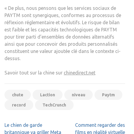
« De plus, nous pensons que les services sociaux de
PAYTM sont synergiques, conformes au processus de
réflexion réglementaire et évolutifs. Le risque de bilan
est faible et les capacités technologiques de PAYTM
pour tirer parti d’ensembles de données alternatifs
ainsi que pour concevoir des produits personnalisés
constituent une valeur ajoutée clé dans le contexte ci-
dessus.
Savoir tout sur la chine sur
chinedirect.net
chute
Laction
niveau
Paytm
record
TechCrunch
Navigation
Le chien de garde
Comment regarder des
de
britannique va griller Meta
films en réalité virtuelle