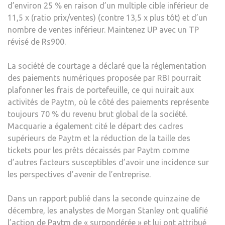
d’environ 25 % en raison d’un multiple cible inférieur de
11,5 x (ratio prix/ventes) (contre 13,5 x plus tôt) et d’un
nombre de ventes inférieur. Maintenez UP avec un TP
révisé de Rs900.
La société de courtage a déclaré que la réglementation
des paiements numériques proposée par RBI pourrait
plafonner les frais de portefeuille, ce qui nuirait aux
activités de Paytm, où le côté des paiements représente
toujours 70 % du revenu brut global de la société.
Macquarie a également cité le départ des cadres
supérieurs de Paytm et la réduction de la taille des
tickets pour les prêts décaissés par Paytm comme
d’autres facteurs susceptibles d’avoir une incidence sur
les perspectives d’avenir de l’entreprise.
Dans un rapport publié dans la seconde quinzaine de
décembre, les analystes de Morgan Stanley ont qualifié
l’action de Paytm de « surpondérée » et lui ont attribué