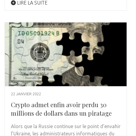
LIRE LA SUITE
22 JANVIER 2022
Crypto admet enfin avoir perdu 30
millions de dollars dans un piratage
Alors que la Russie continue sur le point d’envahir
l’Ukraine, les administrateurs informatiques du