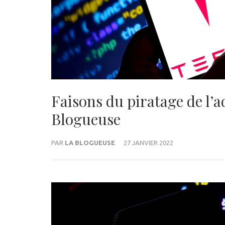
Faisons du piratage de l’
Blogueuse
PAR
LA BLOGUEUSE
27 JANVIER 2022