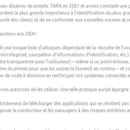
s dizaines de projets TARA en 2021 et avons constaté une gr
ordent la plus grande importance à l’identification du plus gr
curité des clients et de se conformer aux nouvelles normes et 
mandons aux OEM :
tit une longue liste d’attaques dépendant de la réussite de l’u
crologiciel, usurpation d’informations d’identification, etc.).
re transparente pour l’utilisateur) – même si un point échoue
 de primes pour que les autres le fassent) en continu – et c
n de code à distance en renforçant vos systèmes connectés en 
on autorisés de les utiliser. Une telle pratique aurait épargné 
rictement de télécharger des applications qui ne résident pas
xposer le conducteur et les passagers à des risques extrêmes e