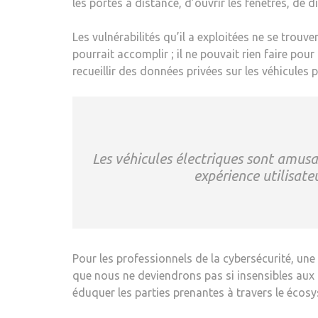
les portes à distance, d’ouvrir les fenêtres, de 
Les vulnérabilités qu’il a exploitées ne se trouv
pourrait accomplir ; il ne pouvait rien faire pour
recueillir des données privées sur les véhicules p
Les véhicules électriques sont amusa
expérience utilisate
Pour les professionnels de la cybersécurité, une
que nous ne deviendrons pas si insensibles aux
éduquer les parties prenantes à travers le écos