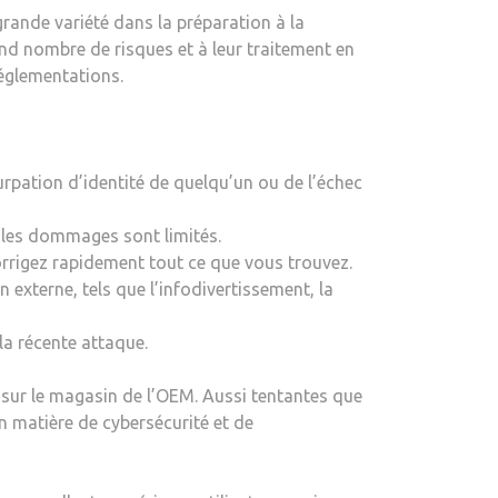
ande variété dans la préparation à la
and nombre de risques et à leur traitement en
réglementations.
surpation d’identité de quelqu’un ou de l’échec
, les dommages sont limités.
orrigez rapidement tout ce que vous trouvez.
externe, tels que l’infodivertissement, la
la récente attaque.
 sur le magasin de l’OEM. Aussi tentantes que
n matière de cybersécurité et de