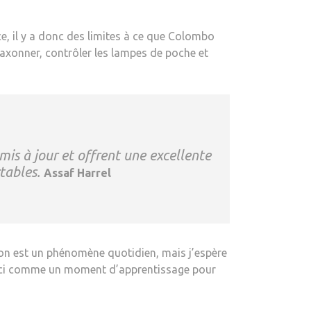
rce, il y a donc des limites à ce que Colombo
 klaxonner, contrôler les lampes de poche et
is à jour et offrent une excellente
rtables.
Assaf Harrel
tion est un phénomène quotidien, mais j’espère
ui-ci comme un moment d’apprentissage pour