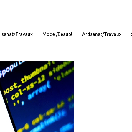
tisanat/Travaux
Mode /Beauté
Artisanat/Travaux