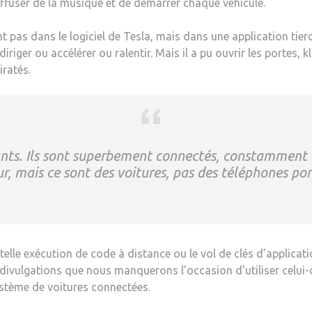
diffuser de la musique et de démarrer chaque véhicule.
ent pas dans le logiciel de Tesla, mais dans une application tie
 diriger ou accélérer ou ralentir. Mais il a pu ouvrir les portes,
iratés.
nts. Ils sont superbement connectés, constamment m
ur, mais ce sont des voitures, pas des téléphones po
 telle exécution de code à distance ou le vol de clés d’applica
 divulgations que nous manquerons l’occasion d’utiliser cel
ystème de voitures connectées.