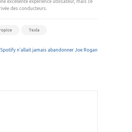
e excellente expérience utilisateur, mais ce
privée des conducteurs.
ropice
Tesla
Spotify n’allait jamais abandonner Joe Rogan