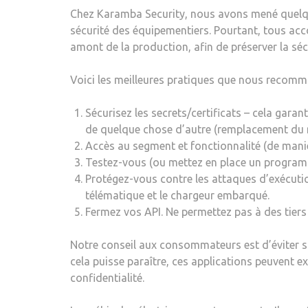
Chez Karamba Security, nous avons mené quelque
sécurité des équipementiers. Pourtant, tous acc
amont de la production, afin de préserver la sé
Voici les meilleures pratiques que nous recom
Sécurisez les secrets/certificats – cela garan
de quelque chose d’autre (remplacement du mi
Accès au segment et fonctionnalité (de maniè
Testez-vous (ou mettez en place un programme
Protégez-vous contre les attaques d’exécutio
télématique et le chargeur embarqué.
Fermez vos API. Ne permettez pas à des tiers n
Notre conseil aux consommateurs est d’éviter st
cela puisse paraître, ces applications peuvent e
confidentialité.