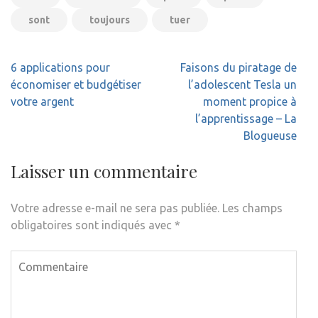
sont
toujours
tuer
Navigation
6 applications pour
Faisons du piratage de
de
économiser et budgétiser
l’adolescent Tesla un
l’article
votre argent
moment propice à
l’apprentissage – La
Blogueuse
Laisser un commentaire
Votre adresse e-mail ne sera pas publiée.
Les champs
obligatoires sont indiqués avec
*