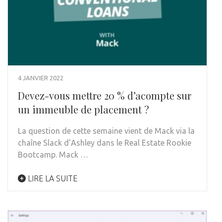
4 JANVIER 2022
Devez-vous mettre 20 % d’acompte sur
un immeuble de placement ?
La question de cette semaine vient de Mack via la
chaîne Slack d’Ashley dans le Real Estate Rookie
Bootcamp. Mack …
LIRE LA SUITE