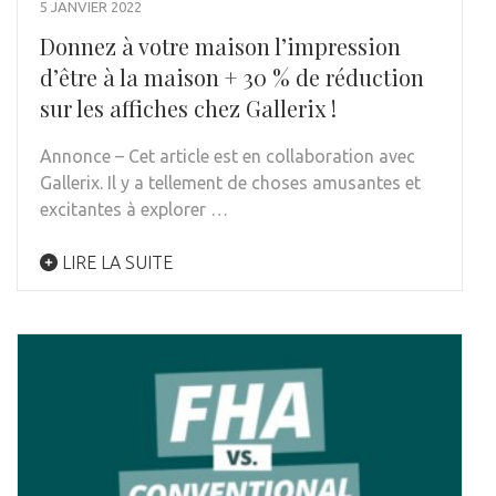
5 JANVIER 2022
Donnez à votre maison l’impression
d’être à la maison + 30 % de réduction
sur les affiches chez Gallerix !
Annonce – Cet article est en collaboration avec
Gallerix. Il y a tellement de choses amusantes et
excitantes à explorer …
LIRE LA SUITE