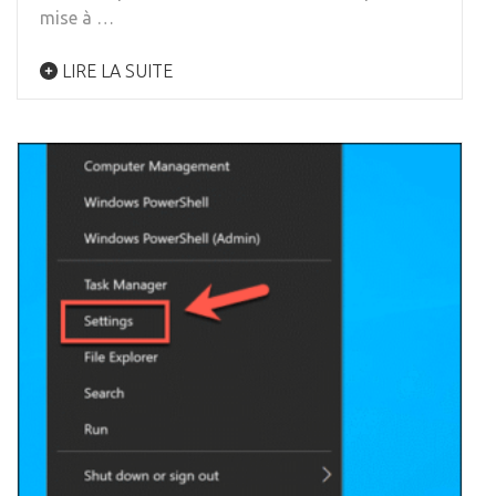
mise à …
LIRE LA SUITE