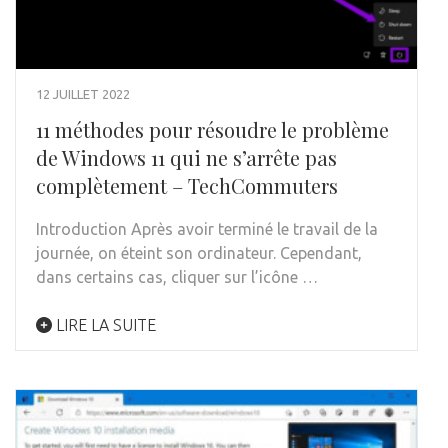
12 JUILLET 2022
11 méthodes pour résoudre le problème
de Windows 11 qui ne s’arrête pas
complètement – TechCommuters
Introduction Après avoir terminé le travail de la
journée, on éteint son ordinateur. Cependant,
dans certains cas, cliquer sur l’icône …
LIRE LA SUITE