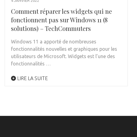
4 JANVIER 2022
Comment réparer les widgets qui ne
fonctionnent pas sur Windows 11 (8
solutions) – TechCommuters
Windows 11 a apporté de nombreuses
fonctionnalités nouvelles et graphiques pour les
utilisateurs de Microsoft. Widgets est l’une des
fonctionnalités …
LIRE LA SUITE