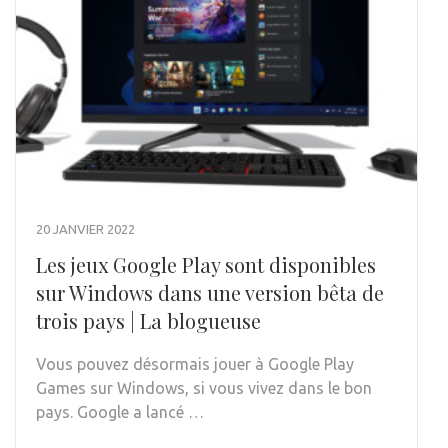
20 JANVIER 2022
Les jeux Google Play sont disponibles
sur Windows dans une version bêta de
trois pays | La blogueuse
Vous pouvez désormais jouer à Google Play
Games sur Windows, si vous vivez dans le bon
pays. Google a lancé …