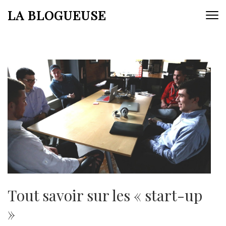
Aller
LA BLOGUEUSE
au
contenu
(Pressez
Entrée)
Tout savoir sur les « start-up
»