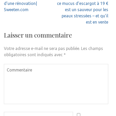
de
d’une rénovation|
ce mucus d’escargot à 19 €
l’article
Sweeten.com
est un sauveur pour les
peaux stressées – et qu’il
est en vente
Laisser un commentaire
Votre adresse e-mail ne sera pas publiée.
Les champs
obligatoires sont indiqués avec
*