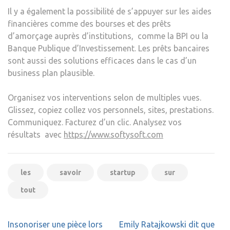
Il y a également la possibilité de s’appuyer sur les aides
financières comme des bourses et des prêts
d’amorçage auprès d’institutions, comme la BPI ou la
Banque Publique d’Investissement. Les prêts bancaires
sont aussi des solutions efficaces dans le cas d’un
business plan plausible.
Organisez vos interventions selon de multiples vues.
Glissez, copiez collez vos personnels, sites, prestations.
Communiquez. Facturez d’un clic. Analysez vos
résultats avec
https://www.softysoft.com
les
savoir
startup
sur
tout
Navigation
Insonoriser une pièce lors
Emily Ratajkowski dit que