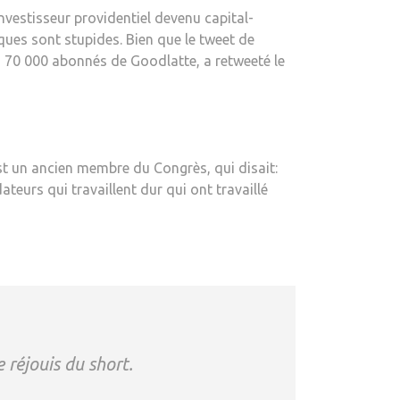
vestisseur providentiel devenu capital-
iques sont stupides. Bien que le tweet de
es 70 000 abonnés de Goodlatte, a retweeté le
st un ancien membre du Congrès, qui disait:
ateurs qui travaillent dur qui ont travaillé
 réjouis du short.