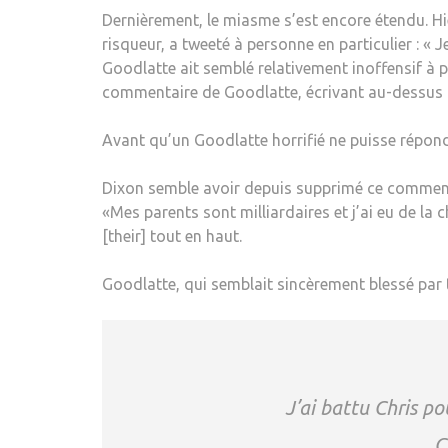
Dernièrement, le miasme s’est encore étendu. H
risqueur, a tweeté à personne en particulier : « 
Goodlatte ait semblé relativement inoffensif à 
commentaire de Goodlatte, écrivant au-dessus : 
Avant qu’un Goodlatte horrifié ne puisse répon
Dixon semble avoir depuis supprimé ce commenta
«Mes parents sont milliardaires et j’ai eu de la 
[their] tout en haut.
Goodlatte, qui semblait sincèrement blessé par t
J’ai battu Chris po
C