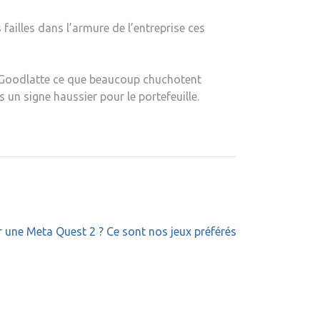
ailles dans l’armure de l’entreprise ces
on-Goodlatte ce que beaucoup chuchotent
s un signe haussier pour le portefeuille.
 une Meta Quest 2 ? Ce sont nos jeux préférés