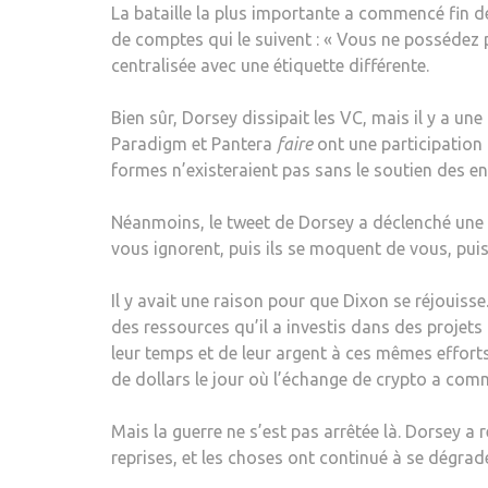
La bataille la plus importante a commencé fin d
de comptes qui le suivent : « Vous ne possédez pa
centralisée avec une étiquette différente.
Bien sûr, Dorsey dissipait les VC, mais il y a u
Paradigm et Pantera
faire
ont une participation 
formes n’existeraient pas sans le soutien des en
Néanmoins, le tweet de Dorsey a déclenché une 
vous ignorent, puis ils se moquent de vous, pui
Il y avait une raison pour que Dixon se réjouis
des ressources qu’il a investis dans des projets
leur temps et de leur argent à ces mêmes efforts
de dollars le jour où l’échange de crypto a com
Mais la guerre ne s’est pas arrêtée là. Dorsey a
reprises, et les choses ont continué à se dégrade