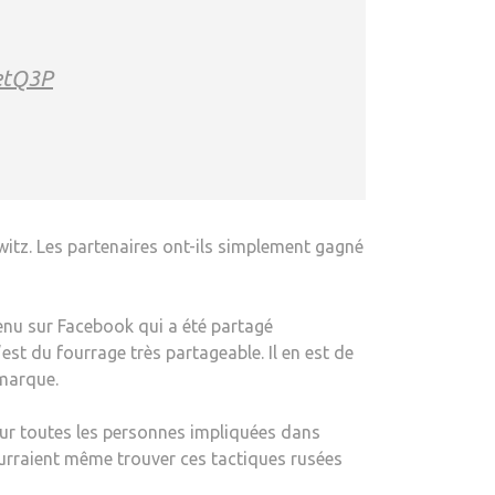
SetQ3P
tz. Les partenaires ont-ils simplement gagné
enu sur Facebook qui a été partagé
est du fourrage très partageable. Il en est de
emarque.
pour toutes les personnes impliquées dans
pourraient même trouver ces tactiques rusées