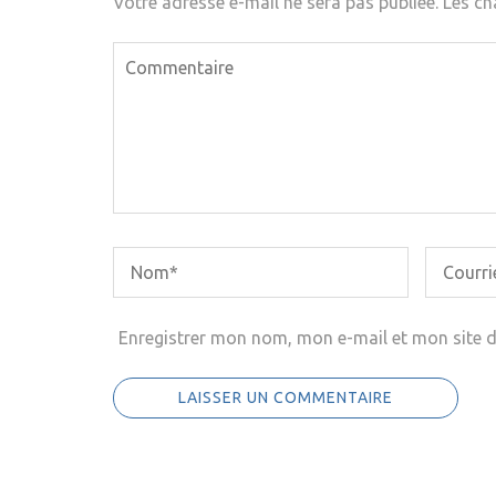
Votre adresse e-mail ne sera pas publiée.
Les ch
Enregistrer mon nom, mon e-mail et mon site 