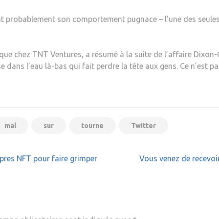
ent probablement son comportement pugnace – l’une des seules f
sque chez TNT Ventures, a résumé à la suite de l’affaire Dix
e dans l’eau là-bas qui fait perdre la tête aux gens. Ce n’est pa
mal
sur
tourne
Twitter
res NFT pour faire grimper
Vous venez de recevoir