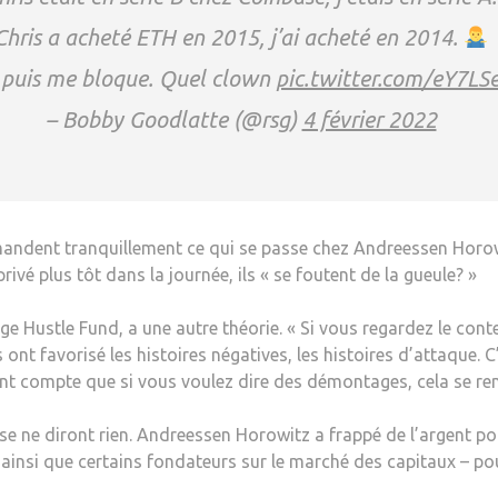
Chris a acheté ETH en 2015, j’ai acheté en 2014.
 puis me bloque. Quel clown
pic.twitter.com/eY7L
– Bobby Goodlatte (@rsg)
4 février 2022
andent tranquillement ce qui se passe chez Andreessen Horowi
ivé plus tôt dans la journée, ils « se foutent de la gueule? »
e Hustle Fund, a une autre théorie. « Si vous regardez le cont
t favorisé les histoires négatives, les histoires d’attaque. C’
nt compte que si vous voulez dire des démontages, cela se r
rise ne diront rien. Andreessen Horowitz a frappé de l’argent 
 – ainsi que certains fondateurs sur le marché des capitaux – 