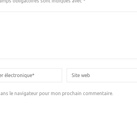
amps obligatoires sont indiqués avec
*
dans le navigateur pour mon prochain commentaire.