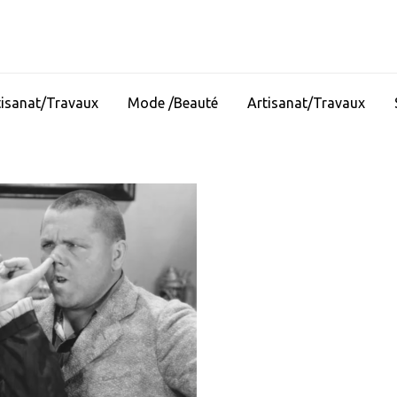
tisanat/Travaux
Mode /Beauté
Artisanat/Travaux