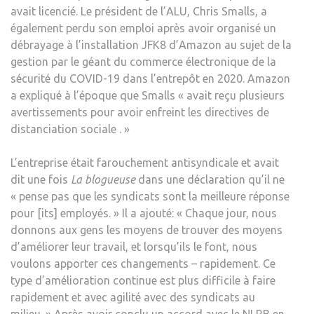
avait licencié. Le président de l’ALU, Chris Smalls, a
également perdu son emploi après avoir organisé un
débrayage à l’installation JFK8 d’Amazon au sujet de la
gestion par le géant du commerce électronique de la
sécurité du COVID-19 dans l’entrepôt en 2020. Amazon
a expliqué à l’époque que Smalls « avait reçu plusieurs
avertissements pour avoir enfreint les directives de
distanciation sociale . »
L’entreprise était farouchement antisyndicale et avait
dit une fois
La blogueuse
dans une déclaration qu’il ne
« pense pas que les syndicats sont la meilleure réponse
pour [its] employés. » Il a ajouté: « Chaque jour, nous
donnons aux gens les moyens de trouver des moyens
d’améliorer leur travail, et lorsqu’ils le font, nous
voulons apporter ces changements – rapidement. Ce
type d’amélioration continue est plus difficile à faire
rapidement et avec agilité avec des syndicats au
milieu. » Après avoir conclu un accord avec le NLRB en