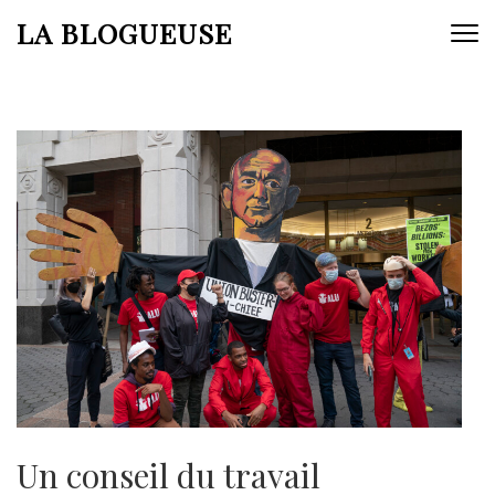
Aller
LA BLOGUEUSE
au
contenu
(Pressez
Entrée)
Un conseil du travail