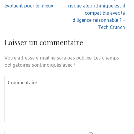
de
évoluent pour le mieux
risque algorithmique est-il
l’article
compatible avec la
diligence raisonnable ? –
Tech Crunch
Laisser un commentaire
Votre adresse e-mail ne sera pas publiée.
Les champs
obligatoires sont indiqués avec
*