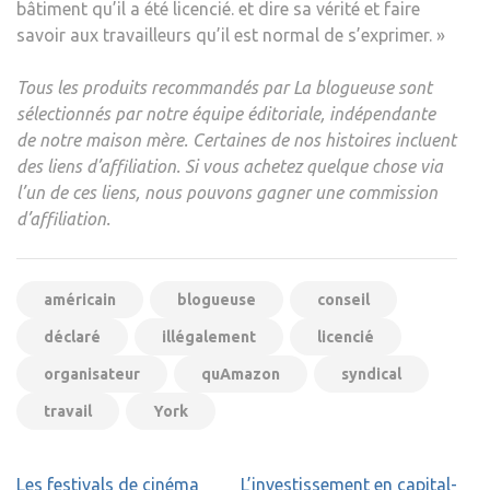
bâtiment qu’il a été licencié. et dire sa vérité et faire
savoir aux travailleurs qu’il est normal de s’exprimer. »
Tous les produits recommandés par La blogueuse sont
sélectionnés par notre équipe éditoriale, indépendante
de notre maison mère. Certaines de nos histoires incluent
des liens d’affiliation. Si vous achetez quelque chose via
l’un de ces liens, nous pouvons gagner une commission
d’affiliation.
américain
blogueuse
conseil
déclaré
illégalement
licencié
organisateur
quAmazon
syndical
travail
York
Navigation
Les festivals de cinéma
L’investissement en capital-