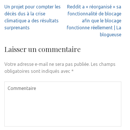
Navigation
Un projet pour compter les
Reddit a « réorganisé » sa
de
décès dus à la crise
fonctionnalité de blocage
l’article
climatique a des résultats
afin que le blocage
surprenants
fonctionne réellement | La
blogueuse
Laisser un commentaire
Votre adresse e-mail ne sera pas publiée.
Les champs
obligatoires sont indiqués avec
*