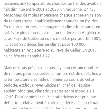
associés aux températures chaudes ou froides avait en
fait diminué entre 2001 et 2020. En moyenne, 27 755
personnes de moins mouraient chaque année en raison
de températures inhabituellement chaudes ou froides.
En d’autres termes, le changement climatique aurait en
fait évité plus d’un demi-million de décès en Angleterre
et au Pays de Galles au cours de cette période. En 2001,
il y avait 993 décès liés au climat pour 100 000
habitants en Angleterre et au Pays de Galles. En 2019,
ce chiffre était tombé à 771.
Mais ne nous précipitons pas. Il y a un certain nombre
de raisons pour lesquelles le nombre net de décès liés à
la température a semblé diminuer au cours de cette
période, explique Myer Glickman, chef de l’équipe
épidémiologique, climatique et de santé mondiale à
l’ONS. Pour commencer, les statisticiens ont pris une
définition relativement étroite des décès liés au climat.
Ils n’ont inclus que les décès dus à des conditions où