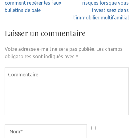
de
comment repérer les faux
risques lorsque vous
l’article
bulletins de paie
investissez dans
l’immobilier multifamilial
Laisser un commentaire
Votre adresse e-mail ne sera pas publiée.
Les champs
obligatoires sont indiqués avec
*