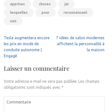
apprises
choses
jai
lesquelles
pour
reconnaissant
suis
Navigation
Tesla augmentera encore
7 idées de salon modernes
de
les prix en mode de
affichent la personnalité à
l’article
conduite autonome |
la maison
Engagé
Laisser un commentaire
Votre adresse e-mail ne sera pas publiée.
Les champs
obligatoires sont indiqués avec
*