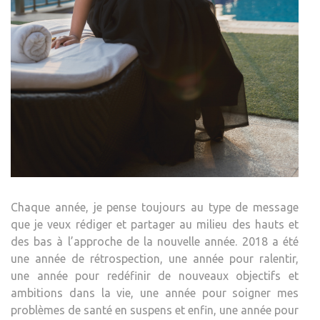
Chaque année, je pense toujours au type de message
que je veux rédiger et partager au milieu des hauts et
des bas à l’approche de la nouvelle année. 2018 a été
une année de rétrospection, une année pour ralentir,
une année pour redéfinir de nouveaux objectifs et
ambitions dans la vie, une année pour soigner mes
problèmes de santé en suspens et enfin, une année pour