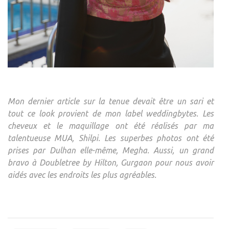
Mon dernier article sur la tenue devait être un sari et
tout ce look provient de mon label weddingbytes. Les
cheveux et le maquillage ont été réalisés par ma
talentueuse MUA, Shilpi. Les superbes photos ont été
prises par Dulhan elle-même, Megha. Aussi, un grand
bravo à Doubletree by Hilton, Gurgaon pour nous avoir
aidés avec les endroits les plus agréables.