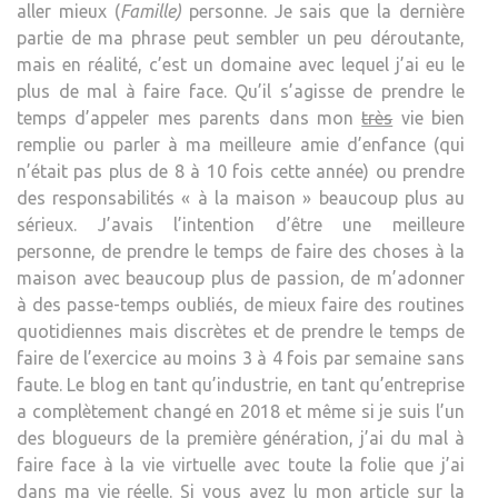
aller mieux (
Famille)
personne. Je sais que la dernière
partie de ma phrase peut sembler un peu déroutante,
mais en réalité, c’est un domaine avec lequel j’ai eu le
plus de mal à faire face. Qu’il s’agisse de prendre le
temps d’appeler mes parents dans mon
très
vie bien
remplie ou parler à ma meilleure amie d’enfance (qui
n’était pas plus de 8 à 10 fois cette année) ou prendre
des responsabilités « à la maison » beaucoup plus au
sérieux. J’avais l’intention d’être une meilleure
personne, de prendre le temps de faire des choses à la
maison avec beaucoup plus de passion, de m’adonner
à des passe-temps oubliés, de mieux faire des routines
quotidiennes mais discrètes et de prendre le temps de
faire de l’exercice au moins 3 à 4 fois par semaine sans
faute. Le blog en tant qu’industrie, en tant qu’entreprise
a complètement changé en 2018 et même si je suis l’un
des blogueurs de la première génération, j’ai du mal à
faire face à la vie virtuelle avec toute la folie que j’ai
dans ma vie réelle. Si vous avez lu mon article sur la