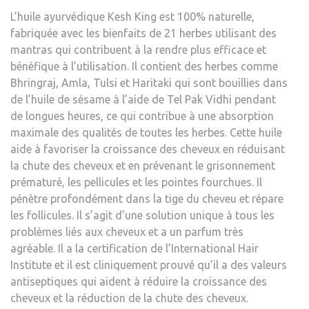
L’huile ayurvédique Kesh King est 100% naturelle,
fabriquée avec les bienfaits de 21 herbes utilisant des
mantras qui contribuent à la rendre plus efficace et
bénéfique à l’utilisation. Il contient des herbes comme
Bhringraj, Amla, Tulsi et Haritaki qui sont bouillies dans
de l’huile de sésame à l’aide de Tel Pak Vidhi pendant
de longues heures, ce qui contribue à une absorption
maximale des qualités de toutes les herbes. Cette huile
aide à favoriser la croissance des cheveux en réduisant
la chute des cheveux et en prévenant le grisonnement
prématuré, les pellicules et les pointes fourchues. Il
pénètre profondément dans la tige du cheveu et répare
les follicules. Il s’agit d’une solution unique à tous les
problèmes liés aux cheveux et a un parfum très
agréable. Il a la certification de l’International Hair
Institute et il est cliniquement prouvé qu’il a des valeurs
antiseptiques qui aident à réduire la croissance des
cheveux et la réduction de la chute des cheveux.