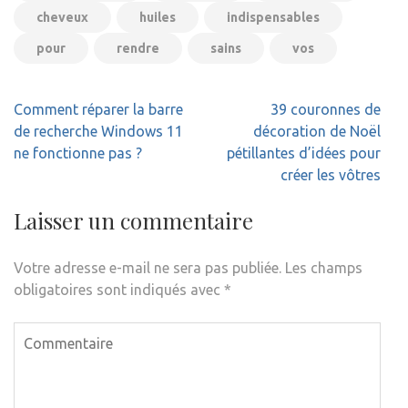
cheveux
huiles
indispensables
pour
rendre
sains
vos
Navigation
Comment réparer la barre
39 couronnes de
de
de recherche Windows 11
décoration de Noël
l’article
ne fonctionne pas ?
pétillantes d’idées pour
créer les vôtres
Laisser un commentaire
Votre adresse e-mail ne sera pas publiée.
Les champs
obligatoires sont indiqués avec
*