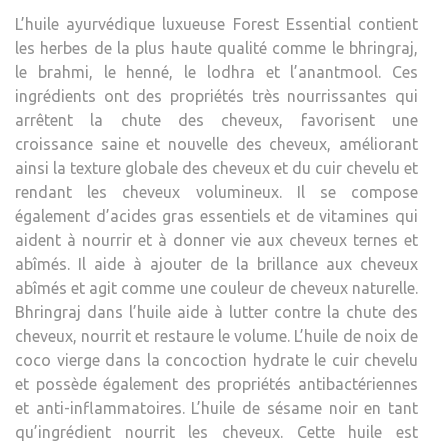
L’huile ayurvédique luxueuse Forest Essential contient
les herbes de la plus haute qualité comme le bhringraj,
le brahmi, le henné, le lodhra et l’anantmool. Ces
ingrédients ont des propriétés très nourrissantes qui
arrêtent la chute des cheveux, favorisent une
croissance saine et nouvelle des cheveux, améliorant
ainsi la texture globale des cheveux et du cuir chevelu et
rendant les cheveux volumineux. Il se compose
également d’acides gras essentiels et de vitamines qui
aident à nourrir et à donner vie aux cheveux ternes et
abîmés. Il aide à ajouter de la brillance aux cheveux
abîmés et agit comme une couleur de cheveux naturelle.
Bhringraj dans l’huile aide à lutter contre la chute des
cheveux, nourrit et restaure le volume. L’huile de noix de
coco vierge dans la concoction hydrate le cuir chevelu
et possède également des propriétés antibactériennes
et anti-inflammatoires. L’huile de sésame noir en tant
qu’ingrédient nourrit les cheveux. Cette huile est