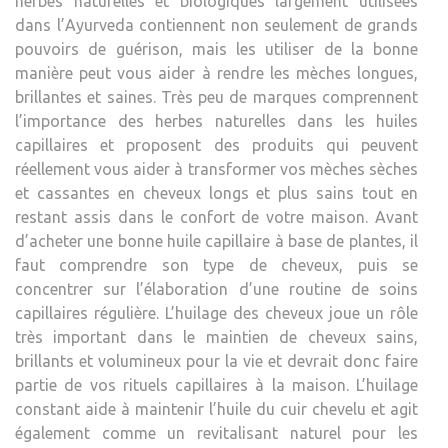
herbes naturelles et biologiques largement utilisées
CHE
dans l’Ayurveda contiennent non seulement de grands
SAIN
pouvoirs de guérison, mais les utiliser de la bonne
ET
manière peut vous aider à rendre les mèches longues,
BRIL
brillantes et saines. Très peu de marques comprennent
l’importance des herbes naturelles dans les huiles
capillaires et proposent des produits qui peuvent
réellement vous aider à transformer vos mèches sèches
et cassantes en cheveux longs et plus sains tout en
restant assis dans le confort de votre maison. Avant
d’acheter une bonne huile capillaire à base de plantes, il
faut comprendre son type de cheveux, puis se
concentrer sur l’élaboration d’une routine de soins
capillaires régulière. L’huilage des cheveux joue un rôle
très important dans le maintien de cheveux sains,
brillants et volumineux pour la vie et devrait donc faire
partie de vos rituels capillaires à la maison. L’huilage
constant aide à maintenir l’huile du cuir chevelu et agit
également comme un revitalisant naturel pour les