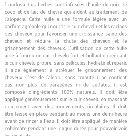
frondosa. Ces herbes sont infusées d’huile de noix de
coco et de lait de chèvre qui aident au traitement de
l’alopécie. Cette huile a une formule légère avec un
parfum agréable qui nourrit le cuir chevelu et les racines
des cheveux pour favoriser une croissance saine des
cheveux et réduire la chute des cheveux et le
grisonnement des cheveux. L’utilisation de cette huile
aide à fournir un cuir chevelu fort et brillant en rendant
le cuir chevelu propre, sans pellicules, hydraté et réparé.
Il aide également à atténuer le grisonnement des
cheveux. C’est de l’alcool, sans cruauté. Il ne contient
pas non plus de parabènes ni de sulfates. Il est
composé d’ingrédients 100% naturels. Il doit être
appliqué généreusement sur le cuir chevelu en massant
doucement avec des mouvements circulaires. Il doit
être laissé en place pendant au moins une demi-heure
avant de rincer à l’eau. Il doit être appliqué de manière
cohérente pendant une longue durée pour pouvoir voir
les résultats.