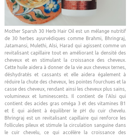
Mother Sparsh 30 Herb Hair Oil est un mélange nutritif
de 30 herbes ayurvédiques comme Brahmi, Bhringraj,
Jatamansi, Mulethi, Alsi, Harad qui agissent comme un
revitalisant capillaire tout en améliorant la densité des
cheveux et en stimulant la croissance des cheveux.
Cette huile aidera à donner de la vie aux cheveux ternes,
déshydratés et cassants et elle aidera également à
réduire la chute des cheveux, les pointes fourchues et la
casse des cheveux, rendant ainsi les cheveux plus sains,
volumineux et luminescents. Il contient de l’Alsi qui
contient des acides gras oméga 3 et des vitamines B1
et E qui aident à équilibrer le pH du cuir chevelu.
Bhringraj est un revitalisant capillaire qui renforce les
follicules pileux et stimule la circulation sanguine dans
le cuir chevelu, ce qui accélère la croissance des