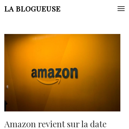
Aller
LA BLOGUEUSE
au
contenu
(Pressez
Entrée)
Amazon revient sur la date