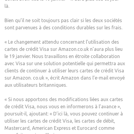
là.
VISA
BRIT
Bien qu’il ne soit toujours pas clair si les deux sociétés
–
sont parvenues à des conditions durables sur les frais.
TEC
« Le changement attendu concernant l’utilisation des
cartes de crédit Visa sur Amazon.co.uk n’aura plus lieu
le 19 janvier. Nous travaillons en étroite collaboration
avec Visa sur une solution potentielle qui permettra aux
clients de continuer à utiliser leurs cartes de crédit Visa
sur Amazon. co.uk », écrit Amazon dans l’e-mail envoyé
aux utilisateurs britanniques.
« Si nous apportons des modifications liées aux cartes
de crédit Visa, nous vous en informerons à l’avance »,
poursuit-il, ajoutant: « D’ici là, vous pouvez continuer à
utiliser les cartes de crédit Visa, les cartes de débit,
Mastercard, American Express et Eurocard comme