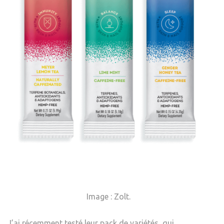
Image : Zolt.
J’ai récemment testé leur pack de variétés, qui