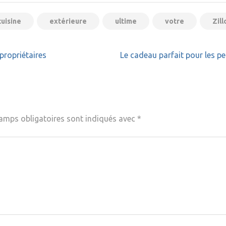
cuisine
extérieure
ultime
votre
Zil
propriétaires
Le cadeau parfait pour les p
amps obligatoires sont indiqués avec
*