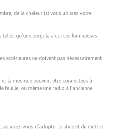
re, de la chaleur (si vous utilisez votre
es telles qu’une pergola à cordes lumineuses
ines extérieures ne doivent pas nécessairement
ion et la musique peuvent être connectées à
de feuille, ou même une radio à l’ancienne
t, assurez-vous d’adopter le style et de mettre