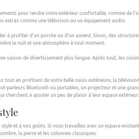
ements pour rendre votre extérieur confortable, comme de l’omb
es extras comme une télévision ou un équipement audio.
der à profiter d’un porche ou d’un auvent. Sinon, des structur
umière la nuit et une atmosphère à tout moment.
 une saison de divertissement plus longue. Après tout, les cuis
ur tout en profitant de votre belle oasis extérieure, la télévis
haut-parleurs Bluetooth ou portables, un projecteur et une gran
 cherchent à ajouter un peu de plaisir à leur espace extérieur.
style
 style et à vos goûts. Si vous travaillez avec un espace existan
 sombre, la pierre et les colonnes classiques.