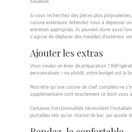
luxueuse.
Si vous recherchez des pièces plus polyvalente
cuisine extérieure. Attendez-vous à dépenser un
entretien appropriés, ils peuvent durer aussi lo
s’agisse de déplacer des meubles d’extérieur ver
Ajouter les extras
Vous voulez un évier de préparation ? Réfrigérateu
personnalisés – ou plutôt, votre budget est la li
Peut-être qu’une cuisine de chef complète ne s’i
supplémentaire sont exactement ce dont vous ave
Certaines fonctionnalités nécessitent l’installati
portables tels qu’un chariot de bar, qui ajoute d
Rendez-le confortable