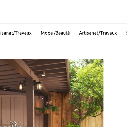
tisanat/Travaux
Mode /Beauté
Artisanat/Travaux