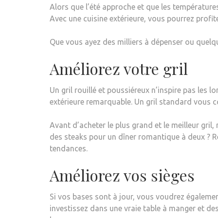
Alors que l’été approche et que les température
Avec une cuisine extérieure, vous pourrez profit
Que vous ayez des milliers à dépenser ou quelques
Améliorez votre gril
Un gril rouillé et poussiéreux n’inspire pas les l
extérieure remarquable. Un gril standard vous c
Avant d’acheter le plus grand et le meilleur gril,
des steaks pour un dîner romantique à deux ? Re
tendances.
Améliorez vos sièges
Si vos bases sont à jour, vous voudrez également
investissez dans une vraie table à manger et d