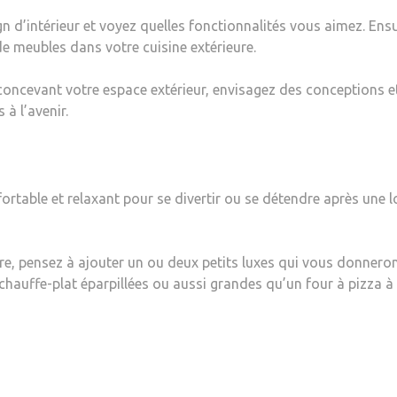
ign d’intérieur et voyez quelles fonctionnalités vous aimez. En
e meubles dans votre cuisine extérieure.
oncevant votre espace extérieur, envisagez des conceptions et
 à l’avenir.
ortable et relaxant pour se divertir ou se détendre après une lo
ure, pensez à ajouter un ou deux petits luxes qui vous donneront
 chauffe-plat éparpillées ou aussi grandes qu’un four à pizza à 