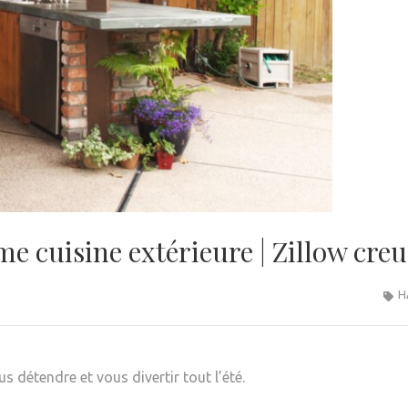
e cuisine extérieure | Zillow creu
H
s détendre et vous divertir tout l’été.