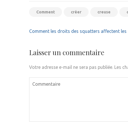
Comment
créer
creuse
Navigation
Comment les droits des squatters affectent les 
de
l’article
Laisser un commentaire
Votre adresse e-mail ne sera pas publiée.
Les ch