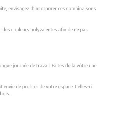
suite, envisagez d’incorporer ces combinaisons
 des couleurs polyvalentes afin de ne pas
ngue journée de travail. Faites de la vôtre une
 envie de profiter de votre espace. Celles-ci
bois.