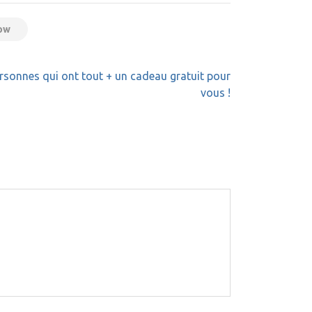
low
ersonnes qui ont tout + un cadeau gratuit pour
vous !