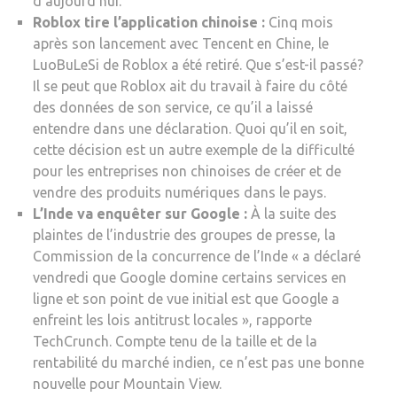
d’aujourd’hui.
Roblox tire l’application chinoise :
Cinq mois
après son lancement avec Tencent en Chine, le
LuoBuLeSi de Roblox a été retiré. Que s’est-il passé?
Il se peut que Roblox ait du travail à faire du côté
des données de son service, ce qu’il a laissé
entendre dans une déclaration. Quoi qu’il en soit,
cette décision est un autre exemple de la difficulté
pour les entreprises non chinoises de créer et de
vendre des produits numériques dans le pays.
L’Inde va enquêter sur Google :
À la suite des
plaintes de l’industrie des groupes de presse, la
Commission de la concurrence de l’Inde « a déclaré
vendredi que Google domine certains services en
ligne et son point de vue initial est que Google a
enfreint les lois antitrust locales », rapporte
TechCrunch. Compte tenu de la taille et de la
rentabilité du marché indien, ce n’est pas une bonne
nouvelle pour Mountain View.