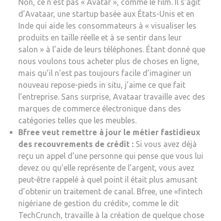
Non, ce n’est pas « Avatar », comme le film. Il s’agit
d’Avataar, une startup basée aux États-Unis et en
Inde qui aide les consommateurs à « visualiser les
produits en taille réelle et à se sentir dans leur
salon » à l’aide de leurs téléphones. Étant donné que
nous voulons tous acheter plus de choses en ligne,
mais qu’il n’est pas toujours facile d’imaginer un
nouveau repose-pieds in situ, j’aime ce que fait
l’entreprise. Sans surprise, Avataar travaille avec des
marques de commerce électronique dans des
catégories telles que les meubles.
Bfree veut remettre à jour le métier fastidieux
des recouvrements de crédit :
Si vous avez déjà
reçu un appel d’une personne qui pense que vous lui
devez ou qu’elle représente de l’argent, vous avez
peut-être rappelé à quel point il était plus amusant
d’obtenir un traitement de canal. Bfree, une «fintech
nigériane de gestion du crédit», comme le dit
TechCrunch, travaille à la création de quelque chose