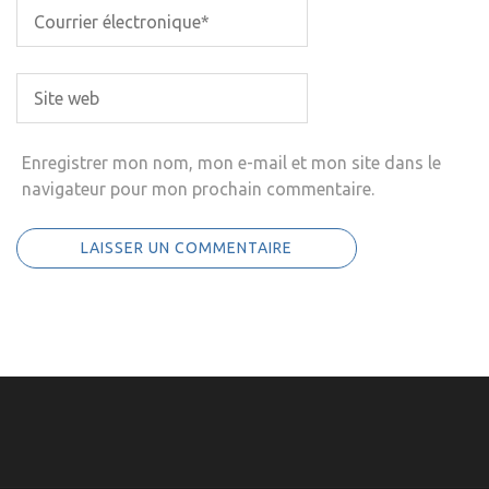
Enregistrer mon nom, mon e-mail et mon site dans le
navigateur pour mon prochain commentaire.