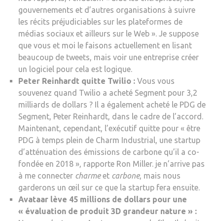
gouvernements et d’autres organisations à suivre
les récits préjudiciables sur les plateformes de
médias sociaux et ailleurs sur le Web ». Je suppose
que vous et moi le faisons actuellement en lisant
beaucoup de tweets, mais voir une entreprise créer
un logiciel pour cela est logique.
Peter Reinhardt quitte Twilio :
Vous vous
souvenez quand Twilio a acheté Segment pour 3,2
milliards de dollars ? Il a également acheté le PDG de
Segment, Peter Reinhardt, dans le cadre de l’accord.
Maintenant, cependant, l’exécutif quitte pour « être
PDG à temps plein de Charm Industrial, une startup
d’atténuation des émissions de carbone qu’il a co-
fondée en 2018 », rapporte Ron Miller. je n’arrive pas
à me connecter
charme
et
carbone
, mais nous
garderons un œil sur ce que la startup fera ensuite.
Avataar lève 45 millions de dollars pour une
« évaluation de produit 3D grandeur nature » :