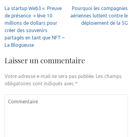
Navigation
La startup Web3 « Preuve
Pourquoi les compagnies
de
de présence » lève 10
aériennes luttent contre le
l’article
millions de dollars pour
déploiement de la 5G
créer des souvenirs
partagés en tant que NFT –
La Blogueuse
Laisser un commentaire
Votre adresse e-mail ne sera pas publiée.
Les champs
obligatoires sont indiqués avec
*