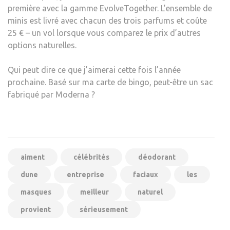
première avec la gamme EvolveTogether. L’ensemble de
minis est livré avec chacun des trois parfums et coûte
25 € – un vol lorsque vous comparez le prix d’autres
options naturelles.
Qui peut dire ce que j’aimerai cette fois l’année
prochaine. Basé sur ma carte de bingo, peut-être un sac
fabriqué par Moderna ?
aiment
célébrités
déodorant
dune
entreprise
faciaux
les
masques
meilleur
naturel
provient
sérieusement