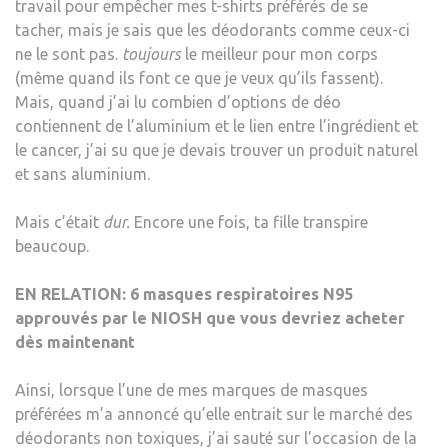
travail pour empêcher mes t-shirts préférés de se
tacher, mais je sais que les déodorants comme ceux-ci
ne le sont pas.
toujours
le meilleur pour mon corps
(même quand ils font ce que je veux qu’ils fassent).
Mais, quand j’ai lu combien d’options de déo
contiennent de l’aluminium et le lien entre l’ingrédient et
le cancer, j’ai su que je devais trouver un produit naturel
et sans aluminium.
Mais c’était
dur.
Encore une fois, ta fille transpire
beaucoup.
EN RELATION:
6 masques respiratoires N95
approuvés par le NIOSH que vous devriez acheter
dès maintenant
Ainsi, lorsque l’une de mes marques de masques
préférées m’a annoncé qu’elle entrait sur le marché des
déodorants non toxiques, j’ai sauté sur l’occasion de la