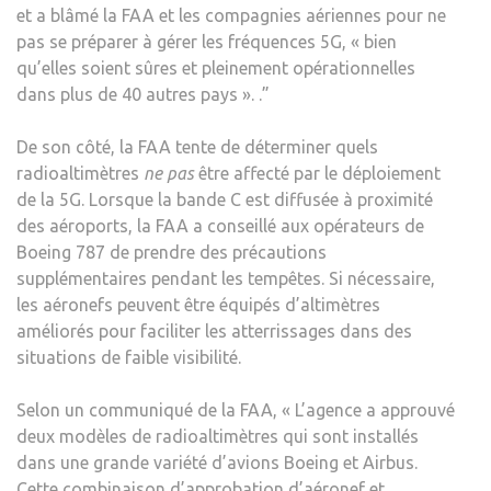
et a blâmé la FAA et les compagnies aériennes pour ne
pas se préparer à gérer les fréquences 5G, « bien
qu’elles soient sûres et pleinement opérationnelles
dans plus de 40 autres pays ». .”
De son côté, la FAA tente de déterminer quels
radioaltimètres
ne pas
être affecté par le déploiement
de la 5G. Lorsque la bande C est diffusée à proximité
des aéroports, la FAA a conseillé aux opérateurs de
Boeing 787 de prendre des précautions
supplémentaires pendant les tempêtes. Si nécessaire,
les aéronefs peuvent être équipés d’altimètres
améliorés pour faciliter les atterrissages dans des
situations de faible visibilité.
Selon un communiqué de la FAA, « L’agence a approuvé
deux modèles de radioaltimètres qui sont installés
dans une grande variété d’avions Boeing et Airbus.
Cette combinaison d’approbation d’aéronef et