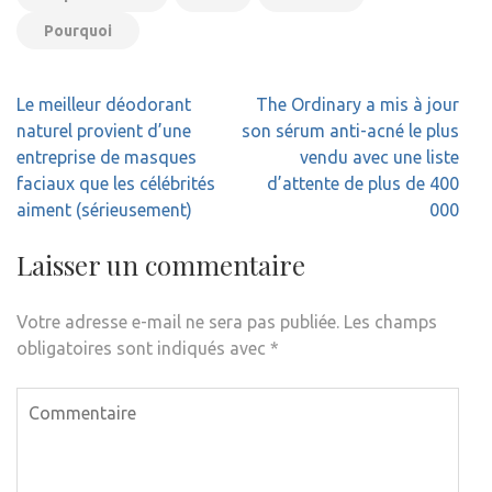
Pourquoi
Navigation
Le meilleur déodorant
The Ordinary a mis à jour
de
naturel provient d’une
son sérum anti-acné le plus
l’article
entreprise de masques
vendu avec une liste
faciaux que les célébrités
d’attente de plus de 400
aiment (sérieusement)
000
Laisser un commentaire
Votre adresse e-mail ne sera pas publiée.
Les champs
obligatoires sont indiqués avec
*